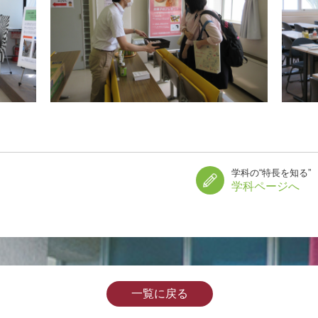
学科の“特長を知る”
学科ページへ
一覧に戻る