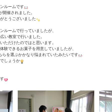
ンルームです
スが開催されました。
がとうございました
ンルームで行っていましたが、
の広い教室で行いました。
いただけたのではと思います。
体験できるお菓子を用意していましたが、
ちらを選ぶかかなり悩まれていたみたいです
でしょうか
す