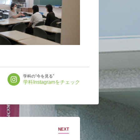
学科の“今を見る”
学科Instagramをチェック
NEXT