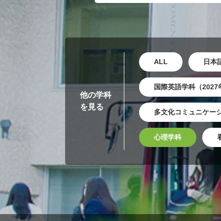
ALL
日本
国際英語学科（202
他の学科
を見る
多文化コミュニケーシ
心理学科