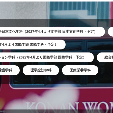
語日本文化学科（2027年4月より文学部 日本文化学科・予定）
7年4月より国際学部 国際学科・予定）
ョン学科（2027年4月より国際学部 国際学科・予定）
総合
看護学科
理学療法学科
医療栄養学科