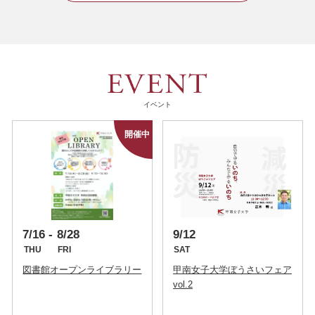
イベント
7/16
8/28
9/12
THU
FRI
SAT
図書館オープンライブラリー
甲南女子大学ぼうさいフェア
vol.2