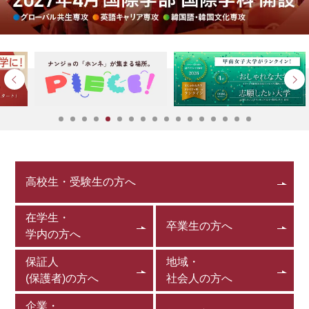
高校生・受験生の方へ
在学生・
卒業生の方へ
学内の方へ
保証人
地域・
(保護者)の方へ
社会人の方へ
企業・