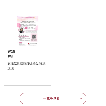
9/18
FRI
女性教育教職員研修会 特別
講演
一覧を見る