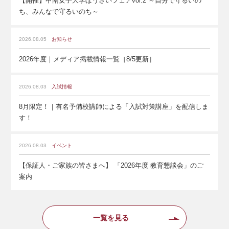
【開催】甲南女子大学ぼうさいフェアvol.2 ～自分で守るいの
ち、みんなで守るいのち～
2026.08.05
お知らせ
2026年度｜メディア掲載情報一覧［8/5更新］
2026.08.03
入試情報
8月限定！｜有名予備校講師による「入試対策講座」を配信しま
す！
2026.08.03
イベント
【保証人・ご家族の皆さまへ】 「2026年度 教育懇談会」のご
案内
一覧を見る