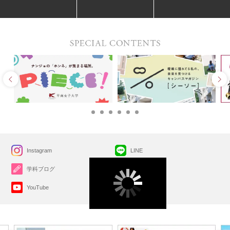
Instagram
LINE
学科ブログ
X(旧Twitter)
YouTube
Facebook