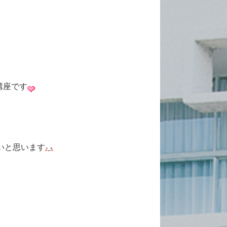
講座です
いと思います