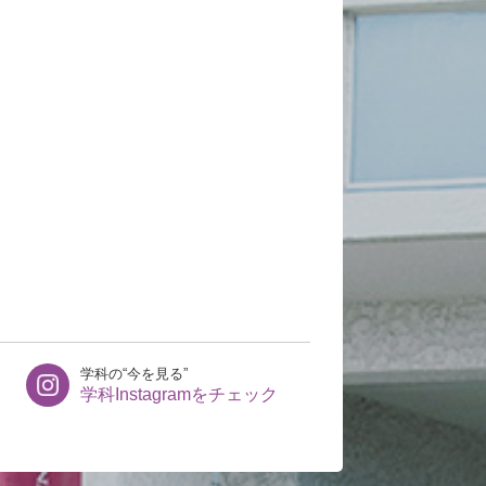
学科の“今を見る”
学科Instagramをチェック