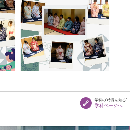
学科の“特長を知る”
学科ページへ