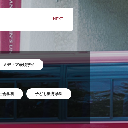
NEXT
メディア表現学科
社会学科
子ども教育学科