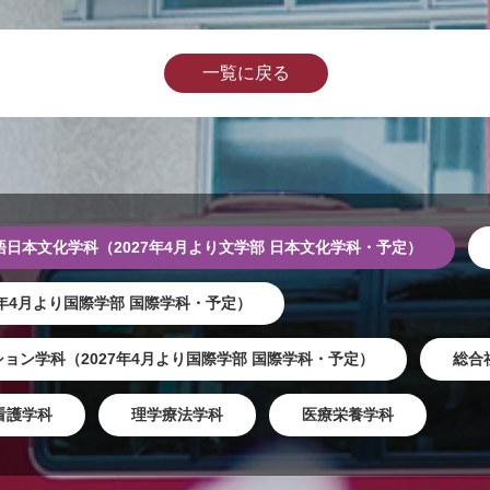
一覧に戻る
語日本文化学科（2027年4月より文学部 日本文化学科・予定）
7年4月より国際学部 国際学科・予定）
ョン学科（2027年4月より国際学部 国際学科・予定）
総合
看護学科
理学療法学科
医療栄養学科