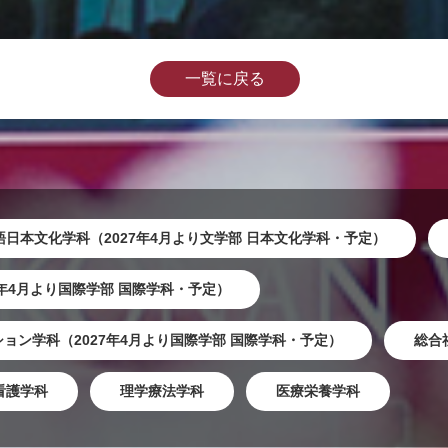
一覧に戻る
語日本文化学科（2027年4月より文学部 日本文化学科・予定）
7年4月より国際学部 国際学科・予定）
ョン学科（2027年4月より国際学部 国際学科・予定）
総合
看護学科
理学療法学科
医療栄養学科