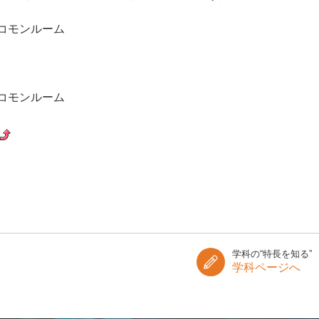
科コモンルーム
科コモンルーム
学科の“特長を知る”
学科ページへ