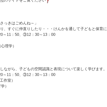
ら
のサイトをご覧ください
さっきはごめんね～」
り、すぐに仲直りしたり・・・けんかを通して子どもと保育に
0～11：50、③12：30～13：00
達心理学）
しながら、子どもの空間認識と表現について楽しく学びます。
0～11：50、③12：30～13：00
画工作室）
育学）