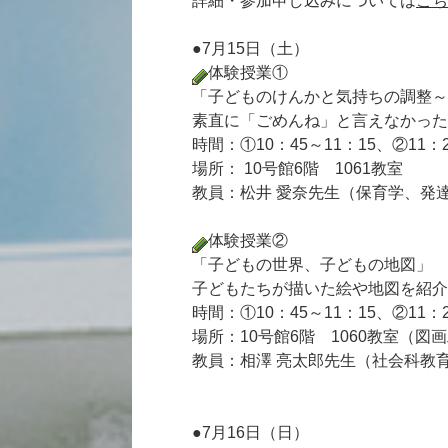
詳細・参加申し込みについては
こち
●7月15日（土）
体験授業①
「子どものけんかと気持ちの調整～
素直に「ごめんね」と言えなかった
時間：①10：45～11：15、②11：2
場所： 10号館6階 1061教室
教員：松井 愛奈先生（保育学、発
体験授業②
「子どもの世界、子どもの地図」
子どもたちが描いた絵や地図を紹介
時間：①10：45～11：15、②11：2
場所：10号館6階 1060教室（図
教員：相澤 亮太郎先生（社会科教
●7月16日（日）