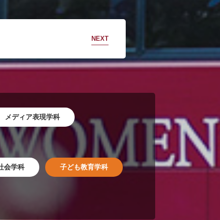
NEXT
メディア表現学科
社会学科
子ども教育学科