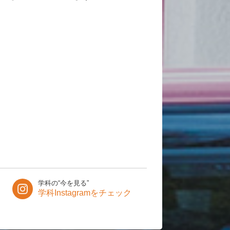
学科の“今を見る”
学科Instagramをチェック