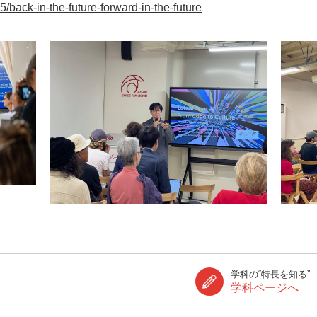
25/back-in-the-future-forward-in-the-future
学科の“特長を知る”
学科ページへ