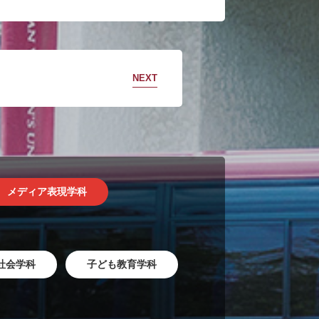
NEXT
メディア表現学科
社会学科
子ども教育学科