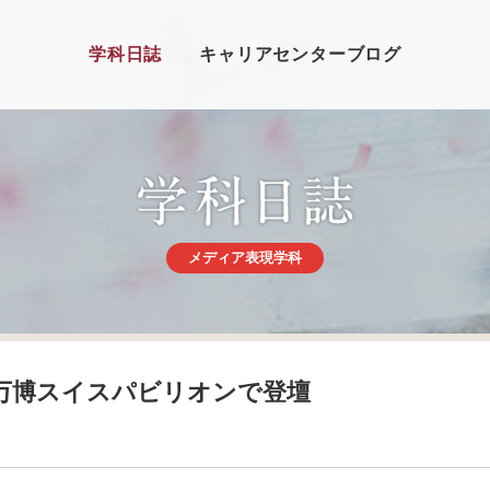
学科日誌
キャリアセンターブログ
メディア表現学科
万博スイスパビリオンで登壇