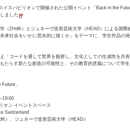
リオンで開催された公開イベント「Back in the Future / For
しました
学（ZHdK）とジュネーヴ造形芸術大学（HEAD）による国
未来社会をいかに思弁的に描くか」をテーマに、学生作品の発
え「コードを通して世界を観察し、文化としての生成性を共有
がもたらす新たな創造の可能性と、その教育的意義について学
he Future」
19:00
リオン イベントスペース
witzerland
dK）、ジュネーヴ造形芸術大学（HEAD）