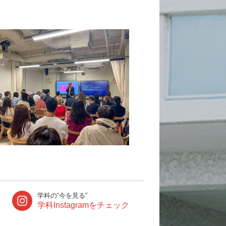
学科の“今を見る”
学科Instagramをチェック