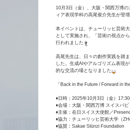
10月3日（金）、大阪・関西万博のスイスパビ
ィア表現学科の高尾俊介先生が登壇
本イベントは、チューリッヒ芸術大
として実施され、「芸術の視点から
行われました
高尾先生は、日々の創作実践を踏ま
した。生成AIやアルゴリズム表現
的な交流の場となりました
「Back in the Future / Forward in t
♦日時：2025年10月3日（金）17:30–
♦会場：大阪・関西万博 スイスパビ
♦主催：在日スイス大使館／Presence S
♦協力：チューリッヒ芸術大学（ZH
♦協賛：Sakae Stünzi Foundation