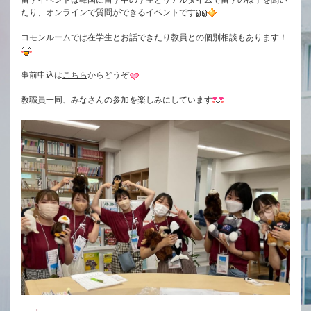
留学イベントは韓国に留学中の学生とリアルタイムで留学の様子を聞い
たり、オンラインで質問ができるイベントです
コモンルームでは在学生とお話できたり教員との個別相談もあります！
事前申込は
こちら
からどうぞ
教職員一同、みなさんの参加を楽しみにしています