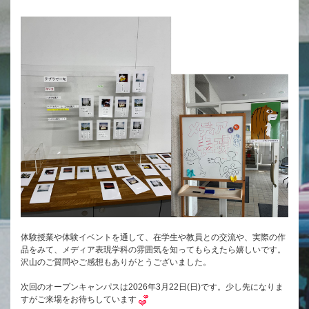
体験授業や体験イベントを通して、在学生や教員との交流や、実際の作
品をみて、メディア表現学科の雰囲気を知ってもらえたら嬉しいです。
沢山のご質問やご感想もありがとうございました。
次回のオープンキャンパスは2026年3月22日(日)です。少し先になりま
すがご来場をお待ちしています