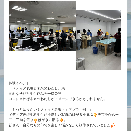
体験イベント
『メディア表現と未来のわたし』展
多彩な学びと学生作品を一挙公開！
ココに来れば未来のわたしがイメージできるかもしれません。
『もっと知りたい！メディア表現（テプラで一句）』
メディア表現学科学生が撮影した写真のはがきを選ぶ
テプラから一、
二、三句を選ぶ
はがきに貼る
。
皆さん、自分なりの俳句を楽しく悩みながら制作されていました