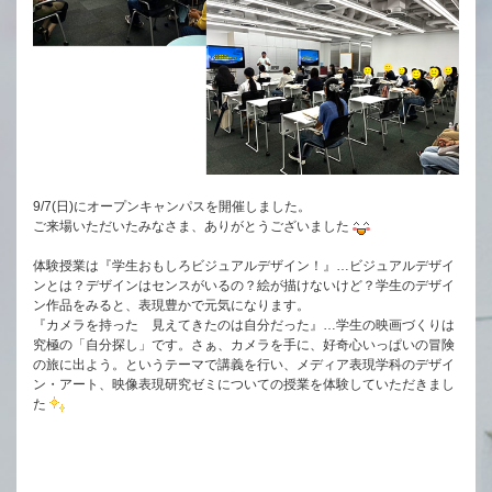
9/7(日)にオープンキャンパスを開催しました。
ご来場いただいたみなさま、ありがとうございました
体験授業は『学生おもしろビジュアルデザイン！』…ビジュアルデザイ
ンとは？デザインはセンスがいるの？絵が描けないけど？学生のデザイ
ン作品をみると、表現豊かで元気になります。
『カメラを持った 見えてきたのは自分だった』…学生の映画づくりは
究極の「自分探し」です。さぁ、カメラを手に、好奇心いっぱいの冒険
の旅に出よう。というテーマで講義を行い、メディア表現学科のデザイ
ン・アート、映像表現研究ゼミについての授業を体験していただきまし
た