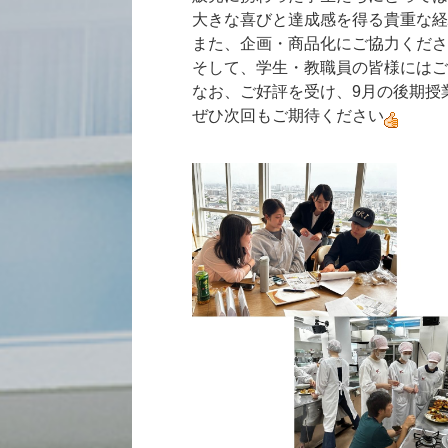
大きな喜びと達成感を得る貴重な経
また、企画・商品化にご協力くだ
そして、学生・教職員の皆様にはご
なお、ご好評を受け、9月の後期授
ぜひ次回もご期待ください