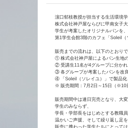
濵口郁枝教授が担当する生活環境学
株式会社神戸屋ならびに甲南女子大
学生が考案したオリジナルパンを、
第1学生会館3階のカフェ「Solei
販売までの流れは、以下のとおりで
① 株式会社神戸屋によるパン生地
② 受講生11名が4グループに分か
③ 各グループが考案したパンを改
④ 「Soleil（ソレイユ）」で製
※ 販売期間：7月2日～15日（※1
販売期間中は連日完売となり、大変
学生のみならず、
学長・学部長をはじめとする教職員
温かいご声援、そして繰り返し足を
販売に携わった学生たちにとっては