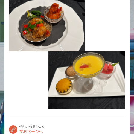
学科の“特長を知る”
学科ページへ