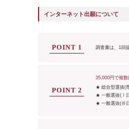
インターネット出願について
POINT 1
調査書は、1回
35,000円で複
★ 総合型選抜(
POINT 2
★ 一般選抜(Ⅰ
★ 一般選抜(Ⅲ