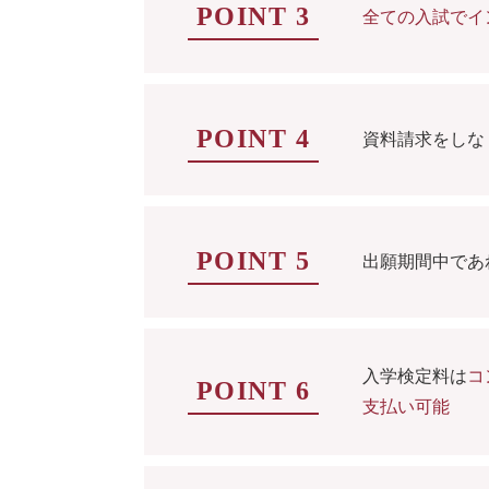
POINT 3
全ての入試でイ
POINT 4
資料請求をしな
POINT 5
出願期間中であ
入学検定料は
コ
POINT 6
支払い可能