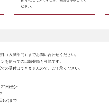
番号)などはメモするか、画面を印刷してく
ださい。
報課（入試部門）までお問い合わせください。
コンを使っての出願登録も可能です。
話での受付はできませんので、ご了承ください。
7日(金)>
で
日(火)まで