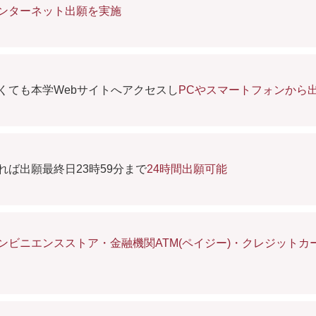
ンターネット出願を実施
くても本学Webサイトへアクセスし
PCやスマートフォンから
れば出願最終日23時59分まで
24時間出願可能
ンビニエンスストア・金融機関ATM(ペイジー)・クレジット