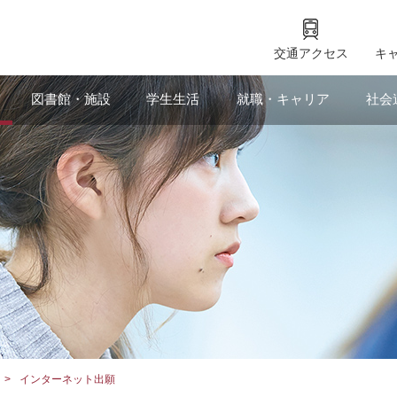
交通アクセス
キ
図書館・施設
学生生活
就職・キャリア
社会
インターネット出願