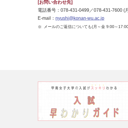
[お問い合わせ先]
電話番号：
078-431-0499
／
078-431-7600
(
E-mail：
nyushi@konan-wu.ac.jp
メールのご返信についても(月～金 9:00～17:
※