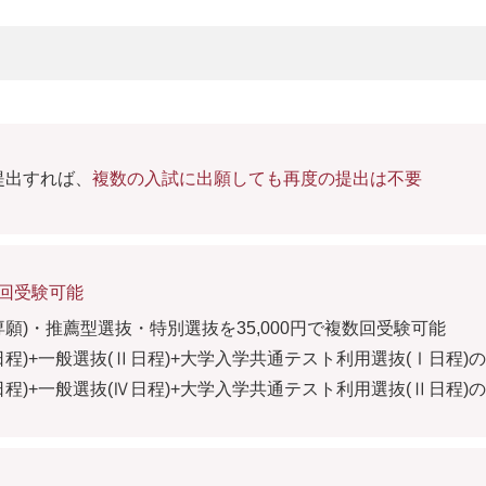
提出すれば、
複数の入試に出願しても再度の提出は不要
数回受験可能
専願)・推薦型選抜・特別選抜を35,000円で複数回受験可能
日程)+一般選抜(Ⅱ日程)+大学入学共通テスト利用選抜(Ⅰ日程)の3
日程)+一般選抜(Ⅳ日程)+大学入学共通テスト利用選抜(Ⅱ日程)の3