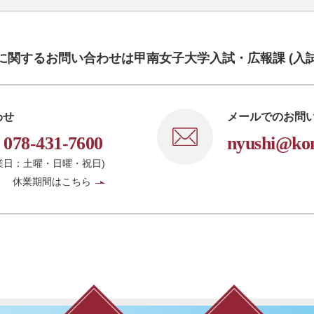
に関するお問い合わせは
甲南女子大学入試・広報課 (入
わせ
メールでのお問
/
078-431-7600
nyushi@kon
 (休業日：土曜・日曜・祝日)
休業期間はこちら