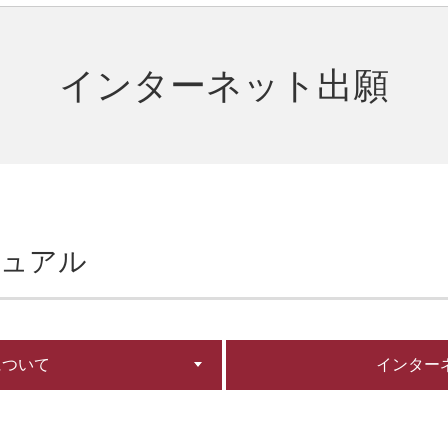
インターネット出願
ニュアル
について
インター