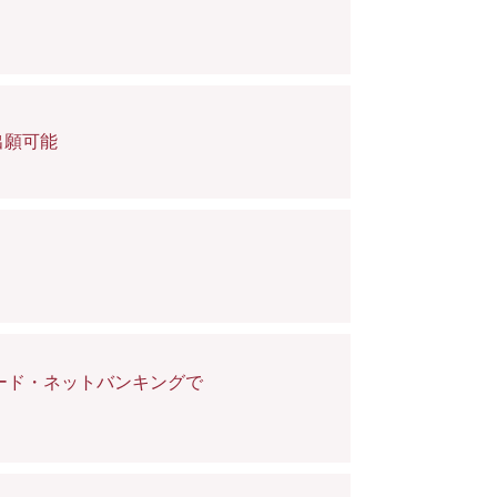
出願可能
カード・ネットバンキングで