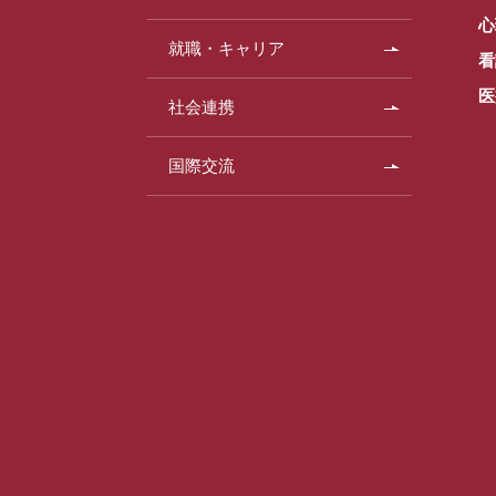
心
就職・キャリア
看
医
社会連携
国際交流