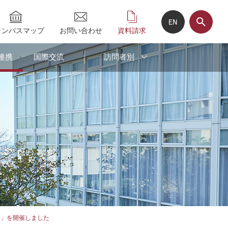
ャンパスマップ
お問い合わせ
資料請求
連携
国際交流
訪問者別
ン」を開催しました