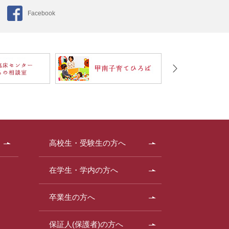
Facebook
高校生・受験生の方へ
在学生・学内の方へ
卒業生の方へ
保証人(保護者)の方へ