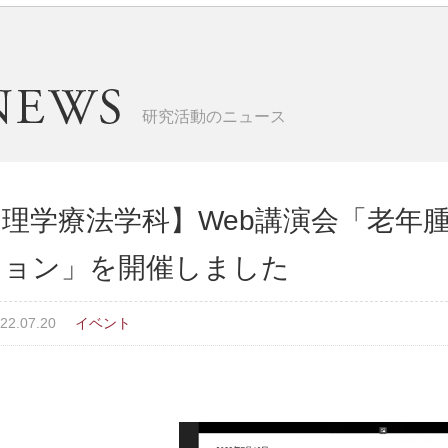
研究活動のニュース
【理学療法学科】Web講演会「老年
ション」を開催しました
22.07.20
イベント