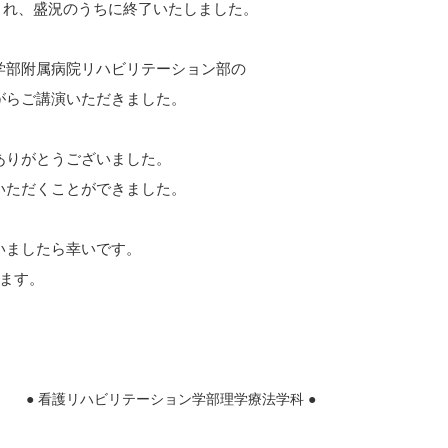
催され、盛況のうちに終了いたしました。
学部附属病院リハビリテーション部の
がらご講演いただきました。
ありがとうございました。
いただくことができました。
いましたら幸いです。
ます。
● 看護リハビリテーション学部理学療法学科 ●