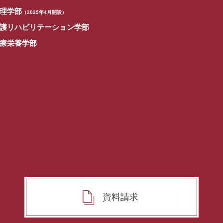
理学部
（2025年4月開設）
護リハビリテーション学部
療栄養学部
資料請求