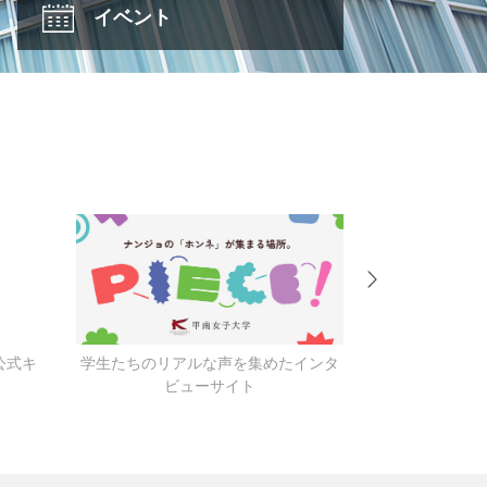
イベント
公式キ
学生たちのリアルな声を集めたインタ
キャンパス
ビューサイト