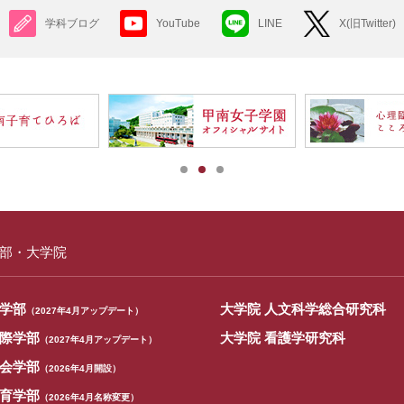
学科ブログ
YouTube
LINE
X(旧Twitter)
部・大学院
学部
大学院 人文科学総合研究科
（2027年4月アップデート）
際学部
大学院 看護学研究科
（2027年4月アップデート）
会学部
（2026年4月開設）
育学部
（2026年4月名称変更）