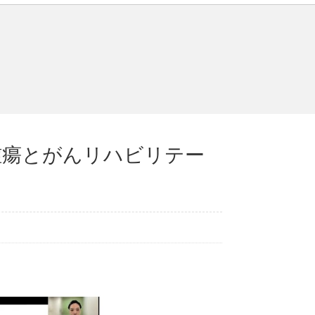
腫瘍とがんリハビリテー