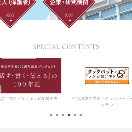
話す・書く・伝える」の100年史
生活環境学専攻／クックパッド
ッチン