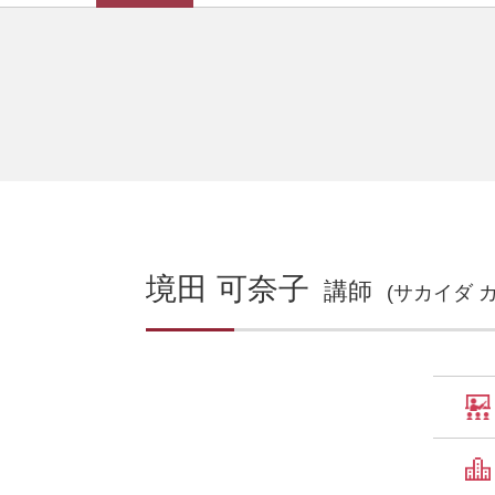
境田 可奈子
講師
(サカイダ 