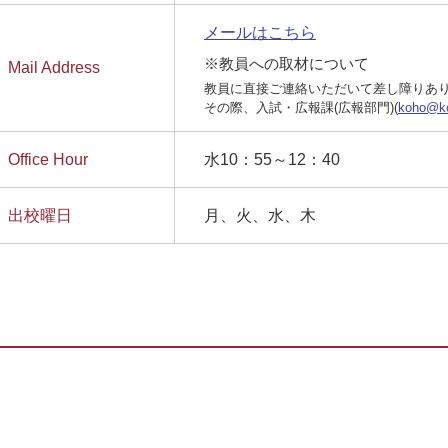
メールはこちら
※教員への取材について
Mail Address
教員に直接ご連絡いただいて差し障りあ
その際、入試・広報課(広報部門)(
koho@ko
Office Hour
水10：55～12：40
出校曜日
月、火、水、木