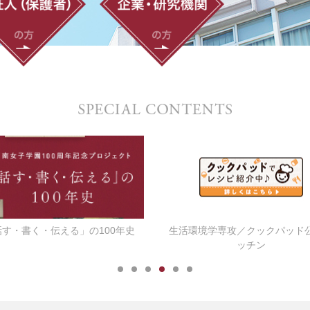
話す・書く・伝える」の100年史
生活環境学専攻／クックパッド
ッチン