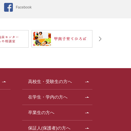
Facebook
高校生・受験生の方へ
在学生・学内の方へ
卒業生の方へ
保証人(保護者)の方へ