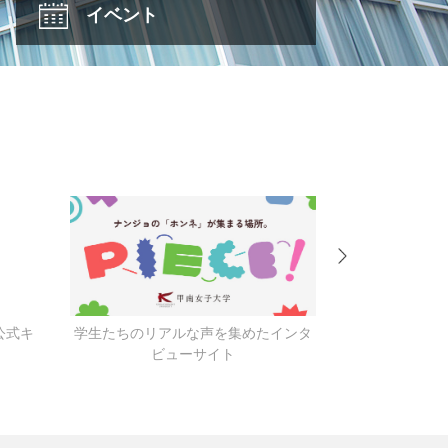
イベント
公式キ
学生たちのリアルな声を集めたインタ
キャンパス
ビューサイト