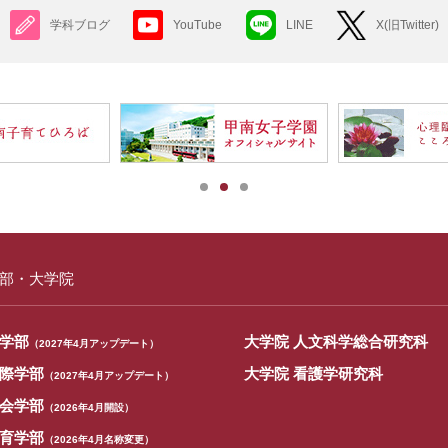
学科ブログ
YouTube
LINE
X(旧Twitter)
部・大学院
学部
大学院 人文科学総合研究科
（2027年4月アップデート）
際学部
大学院 看護学研究科
（2027年4月アップデート）
会学部
（2026年4月開設）
育学部
（2026年4月名称変更）