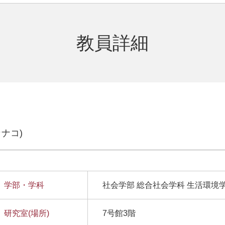
教員詳細
カナコ)
学部・学科
社会学部 総合社会学科 生活環境
研究室(場所)
7号館3階