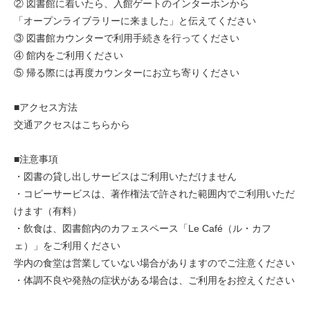
② 図書館に着いたら、入館ゲートのインターホンから
「オープンライブラリーに来ました」と伝えてください
③ 図書館カウンターで利用手続きを行ってください
④ 館内をご利用ください
⑤ 帰る際には再度カウンターにお立ち寄りください
■アクセス方法
交通アクセスはこちらから
■注意事項
・図書の貸し出しサービスはご利用いただけません
・コピーサービスは、著作権法で許された範囲内でご利用いただ
けます（有料）
・飲食は、図書館内のカフェスペース「Le Café（ル・カフ
ェ）」をご利用ください
学内の食堂は営業していない場合がありますのでご注意ください
・体調不良や発熱の症状がある場合は、ご利用をお控えください