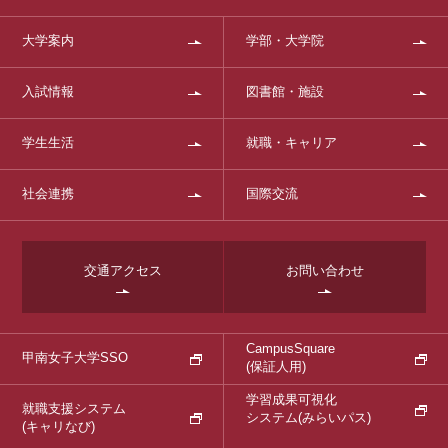
大学案内
学部・大学院
入試情報
図書館・施設
学生生活
就職・キャリア
社会連携
国際交流
交通アクセス
お問い合わせ
CampusSquare
甲南女子大学SSO
(保証人用)
学習成果可視化
就職支援システム
システム
(みらいパス)
(キャリなび)