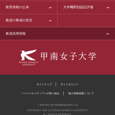
教育情報の公表
大学機関別認証評価
教員の養成の状況
教員採用情報
サイトマップ
サイトポリシー
ソーシャルメディアへの取り組み
個人情報保護について
〒658-0001 神戸市東灘区森北町6-2-23
COPYRIGHT 2018 (C) KONAN WOMEN'S UNIVERSITY
ALL RIGHTS RESERVED.