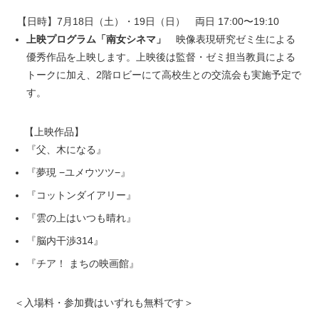
【日時】7月18日（土）・19日（日） 両日 17:00〜19:10
上映プログラム「南女シネマ」
映像表現研究ゼミ生による
優秀作品を上映します。上映後は監督・ゼミ担当教員による
トークに加え、2階ロビーにて高校生との交流会も実施予定で
す。
【上映作品】
『父、木になる』
『夢現 −ユメウツツ−』
『コットンダイアリー』
『雲の上はいつも晴れ』
『脳内干渉314』
『チア！ まちの映画館』
＜入場料・参加費はいずれも無料です＞