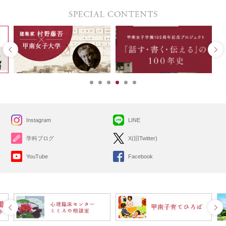
Instagram
LINE
学科ブログ
X(旧Twitter)
YouTube
Facebook