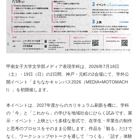
甲南女子大学文学部メディア表現学科は、2026年7月18日
（土）・19日（日）の2日間、神戸・元町の2会場にて、学外公
開イベント「まちなかキャンパス2026（MEDIA×MOTOMACH
I）」を初開催します。
本イベントは、2027年度からのカリキュラム刷新を機に、学科
の「今」と「これから」の学びを地域社会にひらく試みです。展
示・イベント・上映という多様な形式で、在学生・卒業生の制作
と思考のプロセスをそのまま公開します。作品を「観る」だけで
なく、ワークショップやトークを通して「つくる」「話す」体験