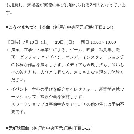
も用意し、来場者が実際の学びに触れられる2日間となっていま
す。
■こうべまちづくり会館
（神戸市中央区元町通4丁目2-14）
【日時】7月18日（土）・19日（日） 両日 10:00〜18:00
展示
在学生・卒業生による、ゲーム、映像、写真集、造
形、グラフィックデザイン、マンガ、インスタレーション等
の多様な作品を展示します。メディアも表現手法も、問いも
その答え方も一人ひとり異なる、さまざまな表現をご体験く
ださい。
イベント
学科の学びを紹介するレクチャー、産官学連携ワ
ークショップ、常設企画を実施します。
※ワークショップは事前申込制です。その他の催しは予約不
要です。
■元町映画館
（神戸市中央区元町通4丁目1-12）