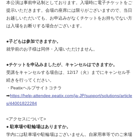
本公演は事前申込制としております。入場時に電子チケットをご
提示いただきます。会場の座席には限りがございますので、当日
お越しいただいても、お申込みがなくチケットをお持ちでない方
は入場をお断りする場合がございます。
●子どもは参加できますか。
就学前のお子様は同伴・入場いただけません。
●チケットを申込みましたが、キャンセルはできますか。
受講をキャンセルする場合は、12/17（火）までにキャンセル手
続きを行ってください。
・Peatixヘルプサイトコチラ
➡
https://help-attendee.peatix.com/ja-JP/support/solutions/article
s/44001822284
<アクセスについて>
● 駐車場や駐輪場はありますか。
学内には駐車場や駐輪場はございません。自家用車等でのご来場