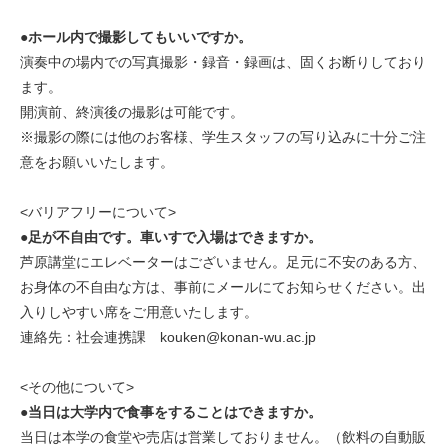
●ホール内で撮影してもいいですか。
演奏中の場内での写真撮影・録音・録画は、固くお断りしており
ます。
開演前、終演後の撮影は可能です。
※撮影の際には他のお客様、学生スタッフの写り込みに十分ご注
意をお願いいたします。
<バリアフリーについて>
●足が不自由です。車いすで入場はできますか。
芦原講堂にエレベーターはございません。足元に不安のある方、
お身体の不自由な方は、事前にメールにてお知らせください。出
入りしやすい席をご用意いたします。
連絡先：社会連携課 kouken@konan-wu.ac.jp
<その他について>
●当日は大学内で食事をすることはできますか。
当日は本学の食堂や売店は営業しておりません。（飲料の自動販