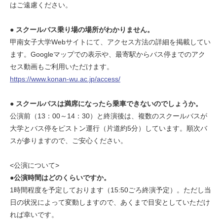
はご遠慮ください。
● スクールバス乗り場の場所がわかりません。
甲南女子大学Webサイトにて、アクセス方法の詳細を掲載してい
ます。Googleマップでの表示や、最寄駅からバス停までのアク
セス動画もご利用いただけます。
https://www.konan-wu.ac.jp/access/
● スクールバスは満席になったら乗車できないのでしょうか。
公演前（13：00～14：30）と終演後は、複数のスクールバスが
大学とバス停をピストン運行（片道約5分）しています。順次バ
スが参りますので、ご安心ください。
<公演について>
●公演時間はどのくらいですか。
1時間程度を予定しております（15:50ごろ終演予定）。ただし当
日の状況によって変動しますので、あくまで目安としていただけ
れば幸いです。