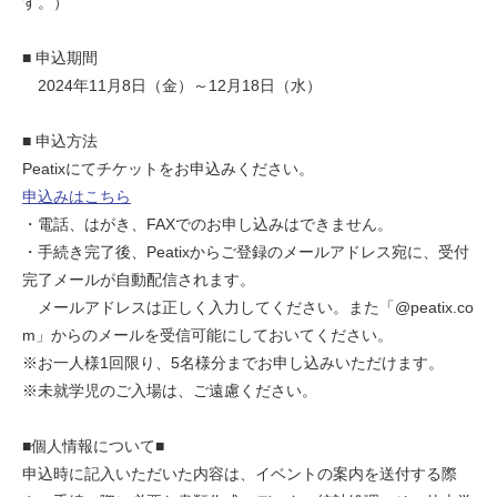
す。）
■ 申込期間
2024年11月8日（金）～12月18日（水）
■ 申込方法
Peatixにてチケットをお申込みください。
申込みはこちら
・電話、はがき、FAXでのお申し込みはできません。
・手続き完了後、Peatixからご登録のメールアドレス宛に、受付
完了メールが自動配信されます。
メールアドレスは正しく入力してください。また「@peatix.co
m」からのメールを受信可能にしておいてください。
※お一人様1回限り、5名様分までお申し込みいただけます。
※未就学児のご入場は、ご遠慮ください。
​
■個人情報について■
申込時に記入いただいた内容は、イベントの案内を送付する際