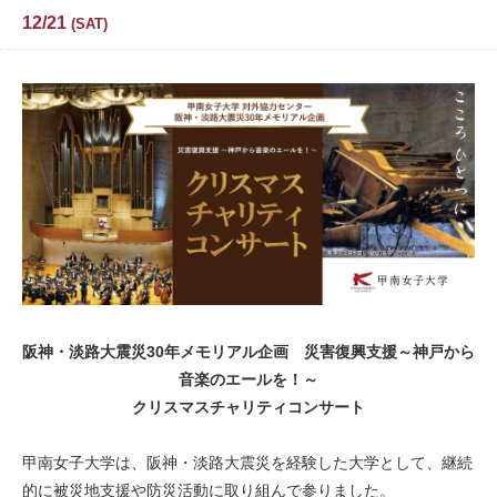
12/21
SAT
阪神・淡路大震災30年メモリアル企画
災害復興支援～神戸から
音楽のエールを！～
クリスマスチャリティコンサート
甲南女子大学は、阪神・淡路大震災を経験した大学として、継続
的に被災地支援や防災活動に取り組んで参りました。