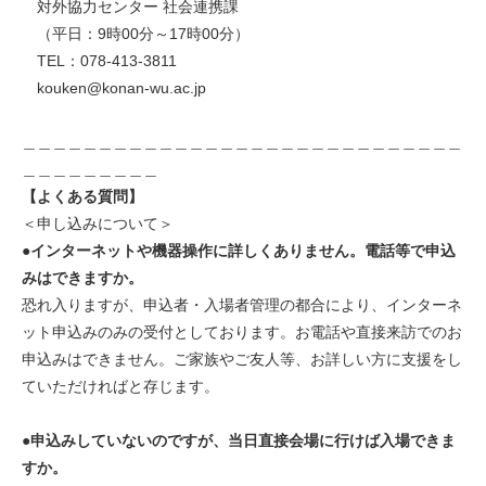
対外協力センター 社会連携課
（平日：9時00分～17時00分）
TEL：078-413-3811
kouken@konan-wu.ac.jp
＿＿＿＿＿＿＿＿＿＿＿＿＿＿＿＿＿＿＿＿＿＿＿＿＿＿＿＿＿
＿＿＿＿＿＿＿＿＿
【よくある質問】
＜申し込みについて＞
●
インターネットや機器操作に詳しくありません。電話等で申込
みはできますか。
恐れ入りますが、申込者・入場者管理の都合により、インターネ
ット申込みのみの受付としております。お電話や直接来訪でのお
申込みはできません。ご家族やご友人等、お詳しい方に支援をし
ていただければと存じます。
●
申込みしていないのですが、当日直接会場に行けば入場できま
すか。