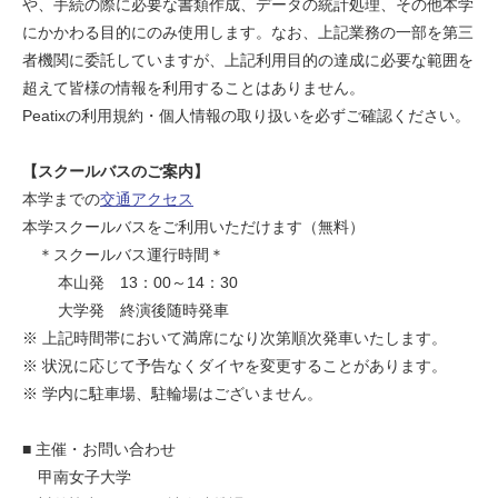
や、手続の際に必要な書類作成、データの統計処理、その他本学
にかかわる目的にのみ使用します。なお、上記業務の一部を第三
者機関に委託していますが、上記利用目的の達成に必要な範囲を
超えて皆様の情報を利用することはありません。
Peatixの利用規約・個人情報の取り扱いを必ずご確認ください。
【スクールバスのご案内】
本学までの
交通アクセス
本学スクールバスをご利用いただけます（無料）
＊スクールバス運行時間＊
本山発 13：00～14：30
大学発 終演後随時発車
※ 上記時間帯において満席になり次第順次発車いたします。
※ 状況に応じて予告なくダイヤを変更することがあります。
※ 学内に駐車場、駐輪場はございません。
■ 主催・お問い合わせ
甲南女子大学