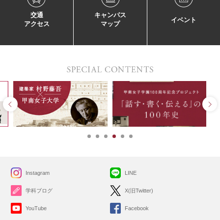
交通
キャンパス
イベント
アクセス
マップ
Instagram
LINE
学科ブログ
X(旧Twitter)
YouTube
Facebook