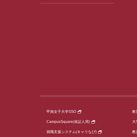
甲南女子大学SSO
教
CampusSquare
(保証人用)
大
就職支援システム
(キャリなび)
教