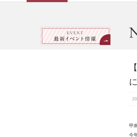
20
甲
今