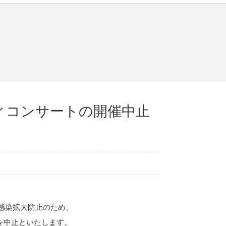
ィコンサートの開催中止
感染拡大防止のため、
を中止といたします。