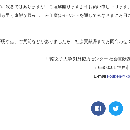
常に残念ではありますが、ご理解賜りますようお願い申し上げます
日も早く事態が収束し、来年度はイベントを通してみなさまにお目
。
不明な点、ご質問などがありましたら、社会貢献課までお問合わせ
南女子大学 対外協力センター 社会貢献
658-0001 神戸市東灘区森北町
E-mail
kouken@kon