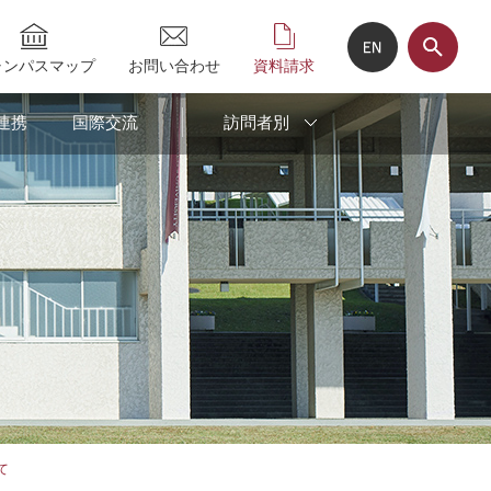
ャンパスマップ
お問い合わせ
資料請求
連携
国際交流
訪問者別
ついて