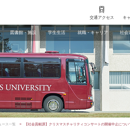
交通アクセス
キ
図書館・施設
学生生活
就職・キャリア
社会
ュース一覧
【社会貢献課】クリスマスチャリティコンサートの開催中止に