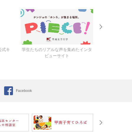
公式キ
学生たちのリアルな声を集めたインタ
キャンパス
ビューサイト
Facebook