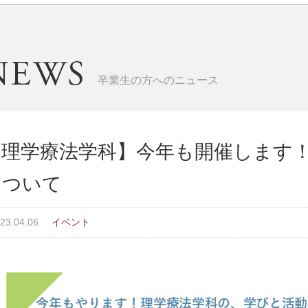
卒業生の方へのニュース
理学療法学科】今年も開催します！前期C
について
23.04.06
イベント