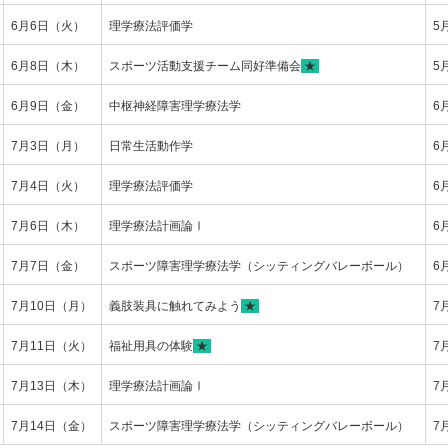
6月6日（火）
理学療法評価学
5
6月8日（木）
スポーツ活動支援チーム同好準備会
★
5
6月9日（金）
中枢神経障害理学療法学
6
7月3日（月）
日常生活動作学
6
7月4日（火）
理学療法評価学
6
7月6日（木）
理学療法計画論Ⅰ
6
7月7日（金）
スポーツ障害理学療法学（シッティングバレーボール）
6
7月10日（月）
義肢装具に触れてみよう
★
7
7月11日（火）
福祉用具の体験
★
7
7月13日（木）
理学療法計画論Ⅰ
7
7月14日（金）
スポーツ障害理学療法学（シッティングバレーボール）
7