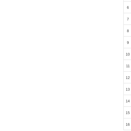
6
7
8
9
10
11
12
13
14
15
16