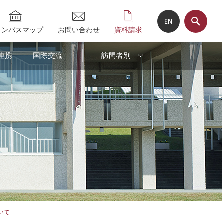
ャンパスマップ
お問い合わせ
資料請求
連携
国際交流
訪問者別
いて