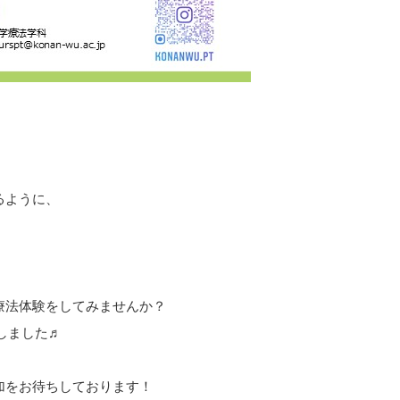
るように、
療法体験をしてみませんか？
しました♬
加をお待ちしております！