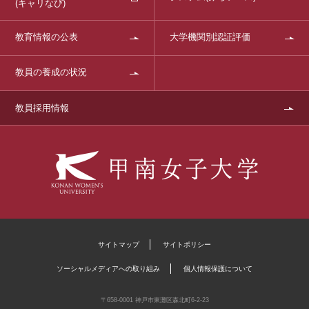
(キャリなび)
教育情報の公表
大学機関別認証評価
教員の養成の状況
教員採用情報
サイトマップ
サイトポリシー
ソーシャルメディアへの取り組み
個人情報保護について
〒658-0001 神戸市東灘区森北町6-2-23