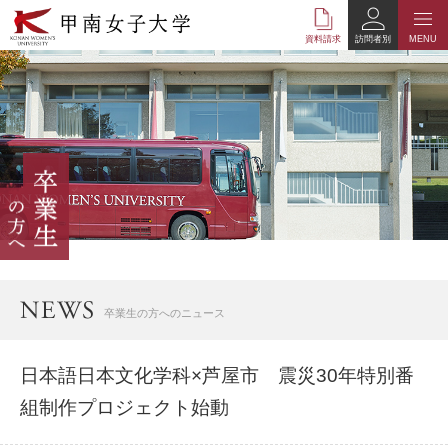
本
文
資料請求
訪問者別
MENU
へ
の
リ
ン
ク
ナ
ビ
ゲ
ー
シ
ョ
ン
へ
卒業生の方へのニュース
の
リ
ン
日本語日本文化学科×芦屋市 震災30年特別番
ク
組制作プロジェクト始動