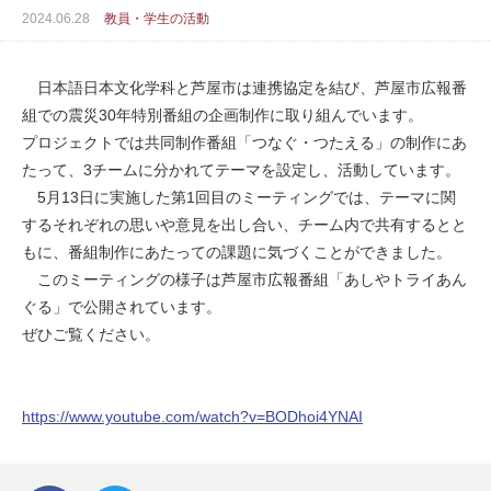
2024.06.28
教員・学生の活動
日本語日本文化学科と芦屋市は連携協定を結び、芦屋市広報番
組での震災30年特別番組の企画制作に取り組んでいます。
プロジェクトでは共同制作番組「つなぐ・つたえる」の制作にあ
たって、3チームに分かれてテーマを設定し、活動しています。
5月13日に実施した第1回目のミーティングでは、テーマに関
するそれぞれの思いや意見を出し合い、チーム内で共有するとと
もに、番組制作にあたっての課題に気づくことができました。
このミーティングの様子は芦屋市広報番組「あしやトライあん
ぐる」で公開されています。
ぜひご覧ください。
https://www.youtube.com/watch?v=BODhoi4YNAI