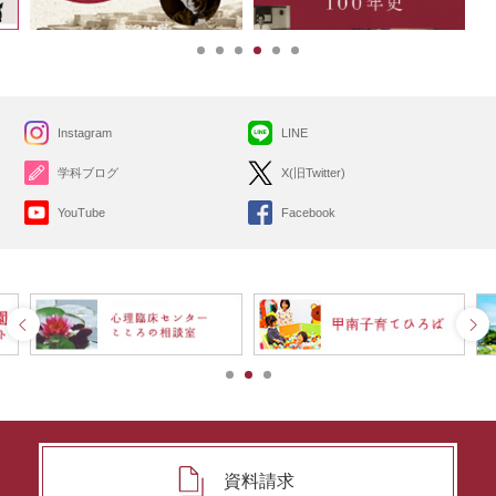
Instagram
LINE
学科ブログ
X(旧Twitter)
YouTube
Facebook
資料請求