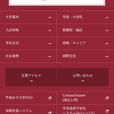
大学案内
学部・大学院
入試情報
図書館・施設
学生生活
就職・キャリア
社会連携
国際交流
交通アクセス
お問い合わせ
CampusSquare
甲南女子大学SSO
(保証人用)
学習成果可視化
就職支援システム
システム
(みらいパス)