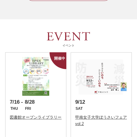
イベント
7/16
8/28
9/12
THU
FRI
SAT
図書館オープンライブラリー
甲南女子大学ぼうさいフェア
vol.2