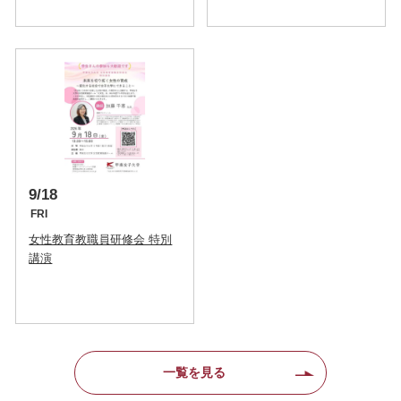
9/18
FRI
女性教育教職員研修会 特別
講演
一覧を見る