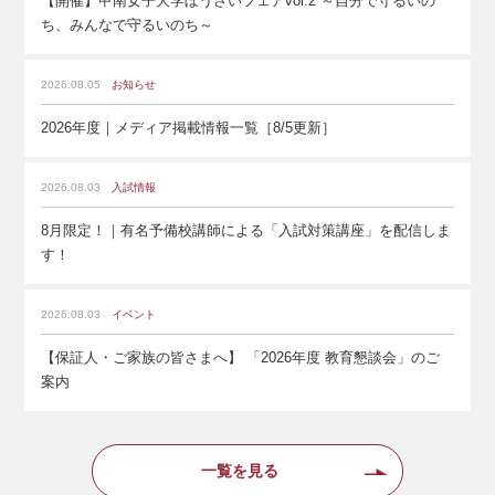
【開催】甲南女子大学ぼうさいフェアvol.2 ～自分で守るいの
ち、みんなで守るいのち～
2026.08.05
お知らせ
2026年度｜メディア掲載情報一覧［8/5更新］
2026.08.03
入試情報
8月限定！｜有名予備校講師による「入試対策講座」を配信しま
す！
2026.08.03
イベント
【保証人・ご家族の皆さまへ】 「2026年度 教育懇談会」のご
案内
一覧を見る