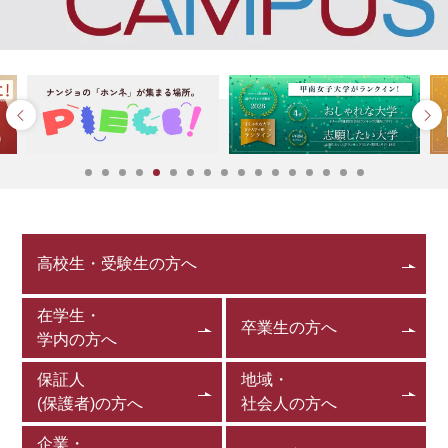
高校生・受験生の方へ
在学生・
卒業生の方へ
学内の方へ
保証人
地域・
(保護者)の方へ
社会人の方へ
企業・