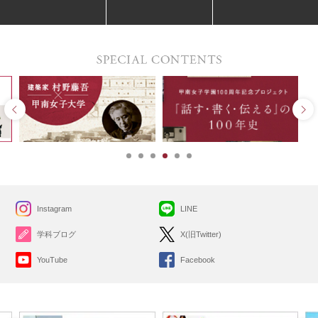
Instagram
LINE
学科ブログ
X(旧Twitter)
YouTube
Facebook