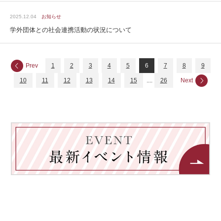
2025.12.04
お知らせ
学外団体との社会連携活動の状況について
Prev
1
2
3
4
5
6
7
8
9
10
11
12
13
14
15
....
26
Next