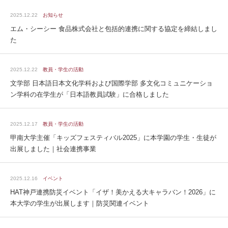
2025.12.22
お知らせ
エム・シーシー 食品株式会社と包括的連携に関する協定を締結しまし
た
2025.12.22
教員・学生の活動
文学部 日本語日本文化学科および国際学部 多文化コミュニケーショ
ン学科の在学生が「日本語教員試験」に合格しました
2025.12.17
教員・学生の活動
甲南大学主催「キッズフェスティバル2025」に本学園の学生・生徒が
出展しました｜社会連携事業
2025.12.16
イベント
HAT神戸連携防災イベント「イザ！美かえる大キャラバン！2026」に
本大学の学生が出展します｜防災関連イベント