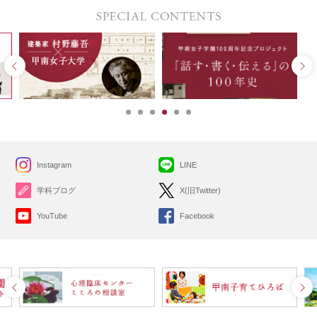
Instagram
LINE
学科ブログ
X(旧Twitter)
YouTube
Facebook