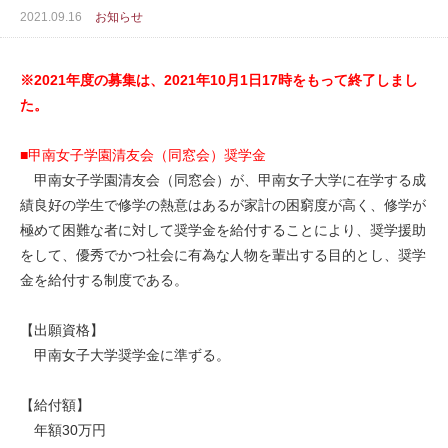
2021.09.16
お知らせ
※2021年度の募集は、2021年10月1日17時をもって終了しまし
た。
■甲南女子学園清友会（同窓会）奨学金
甲南女子学園清友会（同窓会）が、甲南女子大学に在学する成
績良好の学生で修学の熱意はあるが家計の困窮度が高く、修学が
極めて困難な者に対して奨学金を給付することにより、奨学援助
をして、優秀でかつ社会に有為な人物を輩出する目的とし、奨学
金を給付する制度である。
【出願資格】
甲南女子大学奨学金に準ずる。
【給付額】
年額30万円