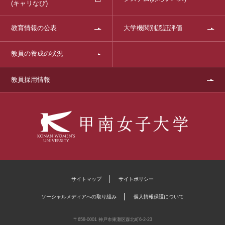
(キャリなび)
教育情報の公表
大学機関別認証評価
教員の養成の状況
教員採用情報
サイトマップ
サイトポリシー
ソーシャルメディアへの取り組み
個人情報保護について
〒658-0001 神戸市東灘区森北町6-2-23