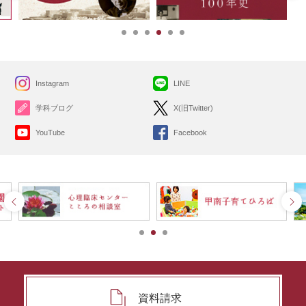
Instagram
LINE
学科ブログ
X(旧Twitter)
YouTube
Facebook
資料請求