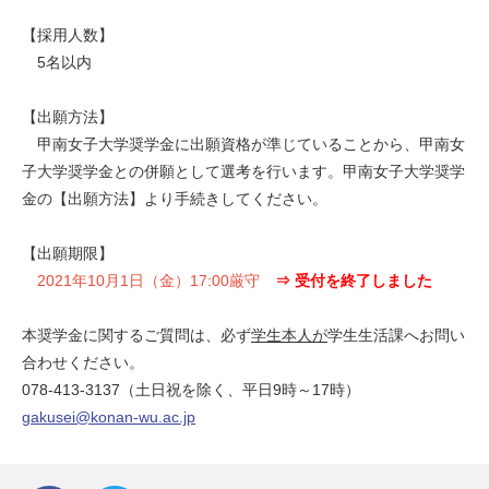
【採用人数】
5名以内
【出願方法】
甲南女子大学奨学金に出願資格が準じていることから、甲南女
子大学奨学金との併願として選考を行います。甲南女子大学奨学
金の【出願方法】より手続きしてください。
【出願期限】
2021年10月1日（金）17:00厳守
⇒ 受付を終了しました
本奨学金に関するご質問は、必ず
学生本人が
学生生活課へお問い
合わせください。
078-413-3137（土日祝を除く、平日9時～17時）
gakusei@konan-wu.ac.jp