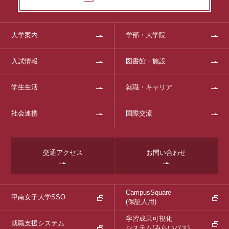
大学案内
学部・大学院
入試情報
図書館・施設
学生生活
就職・キャリア
社会連携
国際交流
交通アクセス
お問い合わせ
CampusSquare
甲南女子大学SSO
(保証人用)
学習成果可視化
就職支援システム
システム
(みらいパス)