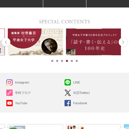
Instagram
LINE
学科ブログ
X(旧Twitter)
YouTube
Facebook