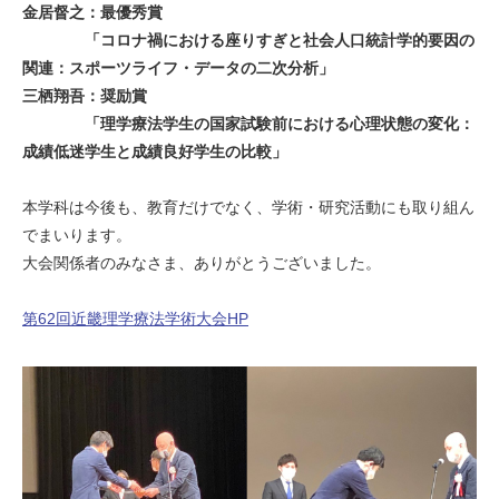
金居督之：最優秀賞
「コロナ禍における座りすぎと社会人口統計学的要因の
関連：スポーツライフ・データの二次分析」
三栖翔吾：奨励賞
「理学療法学生の国家試験前における心理状態の変化：
成績低迷学生と成績良好学生の比較」
本学科は今後も、教育だけでなく、学術・研究活動にも取り組ん
でまいります。
大会関係者のみなさま、ありがとうございました。
第62回近畿理学療法学術大会HP