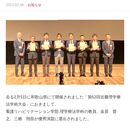
2023.02.06
お知らせ
去る2月5日に和歌山県にて開催されました「第62回近畿理学療
法学術大会」におきまして、
看護リハビリテーション学部 理学療法学科の教員、金居 督
之、三栖 翔吾が優秀演題に選出されました。