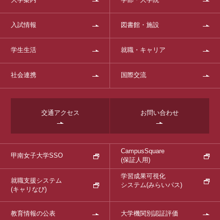
入試情報
図書館・施設
学生生活
就職・キャリア
社会連携
国際交流
交通アクセス
お問い合わせ
CampusSquare
甲南女子大学SSO
(保証人用)
学習成果可視化
就職支援システム
システム
(みらいパス)
(キャリなび)
教育情報の公表
大学機関別認証評価