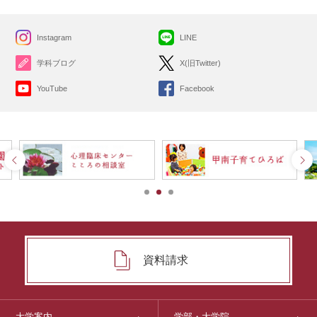
Instagram
LINE
学科ブログ
X(旧Twitter)
YouTube
Facebook
資料請求
大学案内
学部・大学院