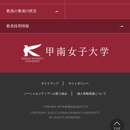
教員の養成の状況
教員採用情報
サイトマップ
サイトポリシー
ソーシャルメディアへの取り組み
個人情報保護について
〒658-0001 神戸市東灘区森北町6-2-23
COPYRIGHT 2018 (C) KONAN WOMEN'S UNIVERSITY
ALL RIGHTS RESERVED.