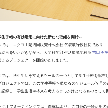
学生手帳の有効活用に向けた新たな取組を開始～
学では、コクヨ山陽四国販売株式会社 代表取締役社長であり、
ら助言をいただきながら、人間科学部 生活環境学科※
吉田 有
考えるプロジェクトを開始いたしました。
学では、学生生活を支えるツールの一つとして学生手帳を配布
プロジェクトでは、この学生手帳を単なるスケジュール管理の
を記録し、学生生活や将来を考えるきっかけとなるものとして
ックオフミーティングでは、白髭氏より、ご自身の手帳活用の