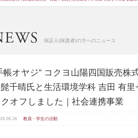
保証人(保護者)の方へのニュース
“手帳オヤジ” コクヨ山陽四国販売
白髭千晴氏と生活環境学科 吉田 有
ックオフしました｜社会連携事業
26.05.26
教員・学生の活動