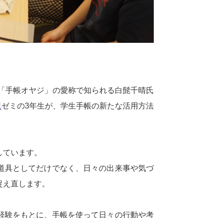
「手帳オヤジ」の愛称で知られる白髭千晴氏
里
ゼミの3年生が、学生手帳の新たな活用方法
しています。
道具としてだけでなく、日々の出来事や気づ
捉え直します。
経験をもとに、手帳を使って日々の行動や考