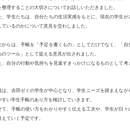
を整理することの大切さについてお話しいただきました。
た、学生たちは、自分たちの生活実感をもとに、現在の学生が
しているのかについて意見を交わしました。
生からは、手帳を「予定を書くもの」としてだけでなく、「自
めのツール」として捉える意見が出されました。
た、自分の行動や気持ちを見返すきっかけになるものとして考
。
後は、吉田ゼミの学生が中心となり、学生ニーズを踏まえなが
やすい学生手帳のあり方を検討していきます。
せて、手帳の使い方をわかりやすく伝える工夫や、学生が日々
考えていく予定です。