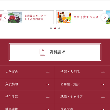
資料請求
大学案内
学部・大学院
入試情報
図書館・施設
学生生活
就職・キャリア
社会連携
国際交流