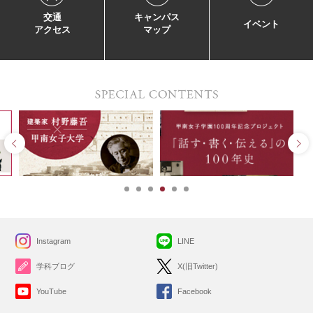
交通
キャンパス
イベント
アクセス
マップ
Instagram
LINE
学科ブログ
X(旧Twitter)
YouTube
Facebook