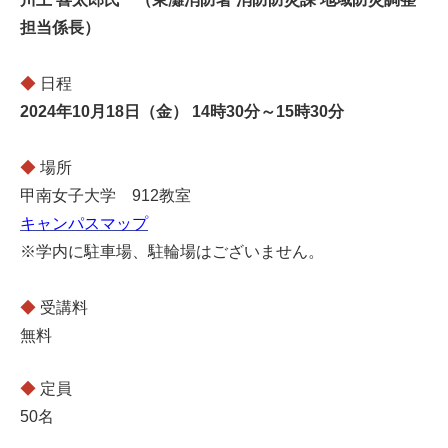
担当係長）
◆
日程
2024
年10月18日（金） 14時30分～15時30分
◆
場所
甲南女子大学 912教室
キャンパスマップ
※
学内に駐車場、駐輪場はございません。
◆
受講料
無料
◆
定員
50名