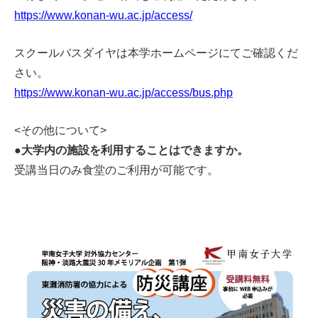
https://www.konan-wu.ac.jp/access/
スクールバスダイヤは本学ホームページにてご確認くだ
さい。
https://www.konan-wu.ac.jp/access/bus.php
<
その他について>
●
大学内の施設を利用することはできますか。
受講当日のみ食堂のご利用が可能です。