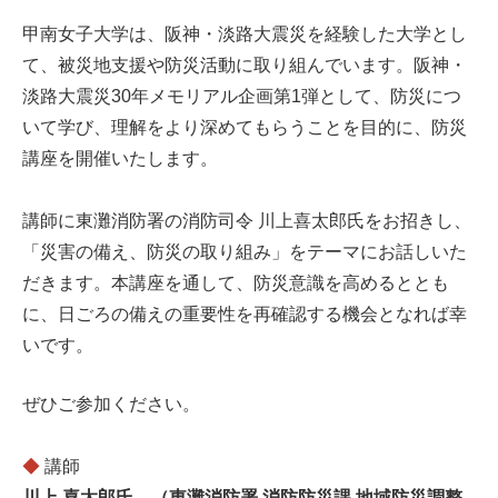
甲南女子大学は、阪神・淡路大震災を経験した大学とし
て、被災地支援や防災活動に取り組んでいます。阪神・
淡路大震災30年メモリアル企画第1弾として、防災につ
いて学び、理解をより深めてもらうことを目的に、防災
講座を開催いたします。
講師に東灘消防署の消防司令 川上喜太郎氏をお招きし、
「災害の備え、防災の取り組み」をテーマにお話しいた
だきます。本講座を通して、防災意識を高めるととも
に、日ごろの備えの重要性を再確認する機会となれば幸
いです。
ぜひご参加ください。
◆
講師
川上 喜太郎氏 （東灘消防署 消防防災課 地域防災調整