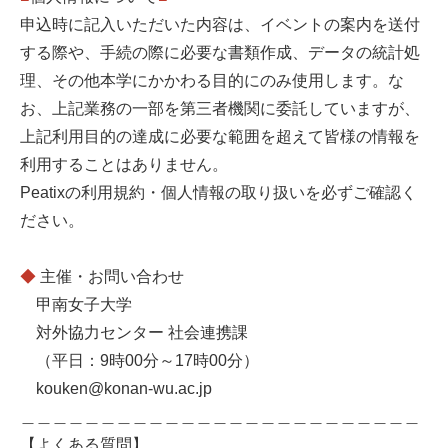
申込時に記入いただいた内容は、イベントの案内を送付
する際や、手続の際に必要な書類作成、データの統計処
理、その他本学にかかわる目的にのみ使用します。な
お、上記業務の一部を第三者機関に委託していますが、
上記利用目的の達成に必要な範囲を超えて皆様の情報を
利用することはありません。
Peatixの利用規約・個人情報の取り扱いを必ずご確認く
ださい。
◆
主催・お問い合わせ
甲南女子大学
対外協力センター 社会連携課
（平日：9時00分～17時00分）
kouken@konan-wu.ac.jp
＿＿＿＿＿＿＿＿＿＿＿＿＿＿＿＿＿＿＿＿＿＿＿＿＿
【よくある質問】