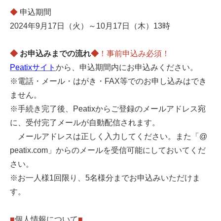
◆
申込期間
2024年9月17日（火）～10月17日（木）13時
◆
お申込みまでの流れ
◆
！事前申込み必須！
Peatix
サイト
から、申込期間内にお申込みください。
※電話・メール・はがき・FAX等でのお申し込みはでき
ません。
※手続き完了後、Peatixからご登録のメールアドレス宛
に、受付完了メールが自動配信されます。
メールアドレスは正しく入力してください。また「@
peatix.com」からのメールを受信可能にしておいてくだ
さい。
※お一人様1回限り、5名様分までお申込みいただけま
す。
■
個人情報について
■