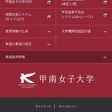
甲南女子大学SSO
(保証人用)
学習成果可視化
就職支援システム
システム
(みらいパス)
(キャリなび)
教育情報の公表
大学機関別認証評価
教員の養成の状況
教員採用情報
サイトマップ
サイトポリシー