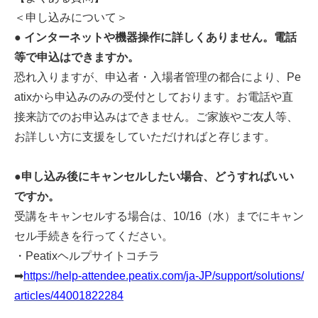
＜申し込みについて＞
●
インターネットや機器操作に詳しくありません。電話
等で申込はできますか。
恐れ入りますが、申込者・入場者管理の都合により、Pe
atixから申込みのみの受付としております。お電話や直
接来訪でのお申込みはできません。ご家族やご友人等、
お詳しい方に支援をしていただければと存じます。
●
申し込み後にキャンセルしたい場合、どうすればいい
ですか。
受講をキャンセルする場合は、10/16（水）までにキャン
セル手続きを行ってください。
・Peatixヘルプサイトコチラ
➡
https://help-attendee.peatix.com/ja-JP/support/solutions/
articles/44001822284