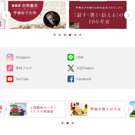
Instagram
LINE
学科ブログ
X(旧Twitter)
YouTube
Facebook