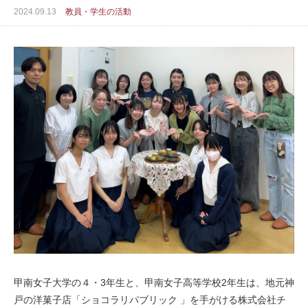
2024.09.13
教員・学生の活動
甲南女子大学の４・3年生と、甲南女子高等学校2年生は、地元神
戸の洋菓子店「ショコラリパブリック 」を手がける
株式会社チ