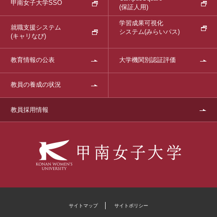
甲南女子大学SSO
(保証人用)
学習成果可視化
就職支援システム
システム
(みらいパス)
(キャリなび)
教育情報の公表
大学機関別認証評価
教員の養成の状況
教員採用情報
サイトマップ
サイトポリシー