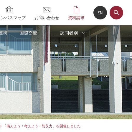
ャンパスマップ
お問い合わせ
資料請求
連携
国際交流
訪問者別
ント「備えよう！考えよう！防災力」を開催しました