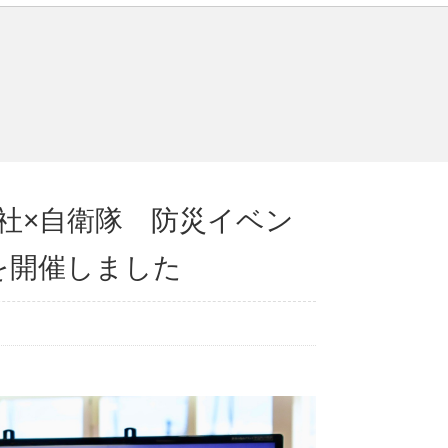
社×自衛隊 防災イベン
を開催しました