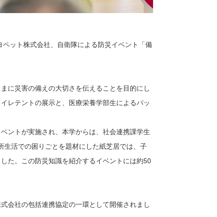
トヨペット株式会社、自衛隊による防災イベント「備
さまに災害の備えの大切さを伝えることを目的にし
トイレテントの展示と、医療栄養学部生によるパッ
イベントが実施され、本学からは、社会連携課学生
避難所生活での困りごとを題材にした紙芝居では、子
した。この防災知識を紹介するイベントには約50
株式会社の包括連携協定の一環として開催されまし