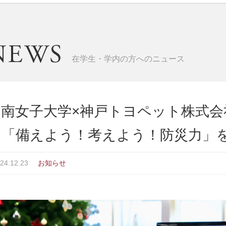
在学生・学内の方へのニュース
甲南女子大学×神戸トヨペット株式会
ト「備えよう！考えよう！防災力」
24.12.23
お知らせ