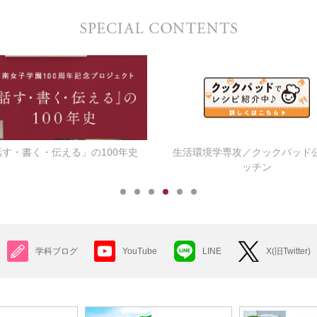
話す・書く・伝える」の100年史
生活環境学専攻／クックパッド
ッチン
学科ブログ
YouTube
LINE
X(旧Twitter)