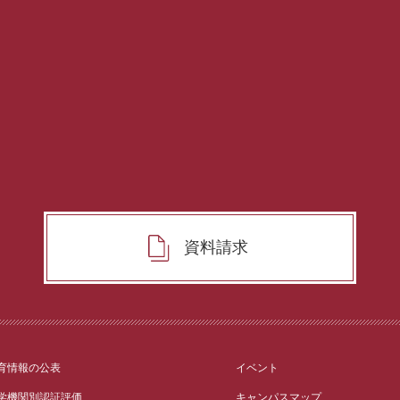
資料請求
育情報の公表
イベント
学機関別認証評価
キャンパスマップ