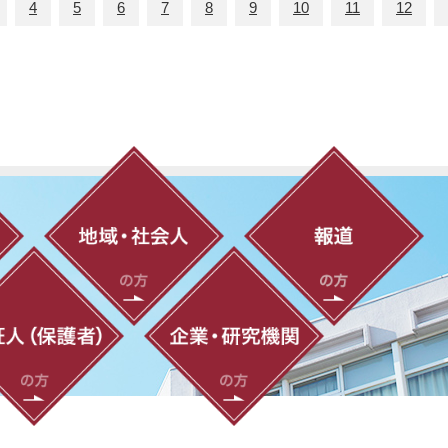
4
5
6
7
8
9
10
11
12