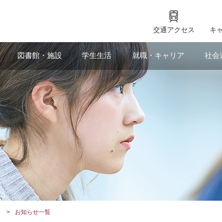
交通アクセス
キ
図書館・施設
学生生活
就職・キャリア
社会
お知らせ一覧