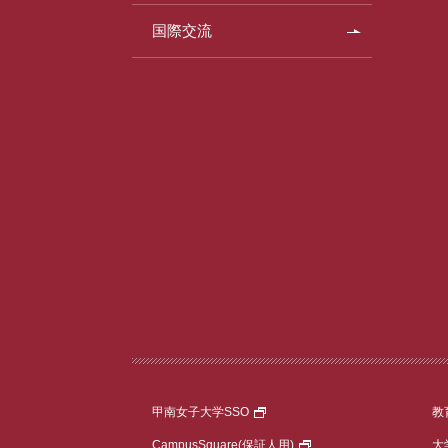
国際交流
甲南女子大学SSO
教
CampusSquare
(保証人用)
大