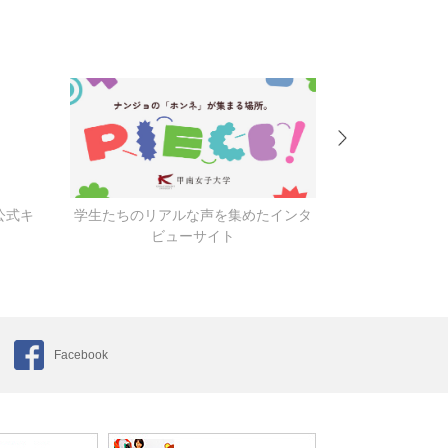
公式キ
学生たちのリアルな声を集めたインタ
キャンパス
ビューサイト
Facebook