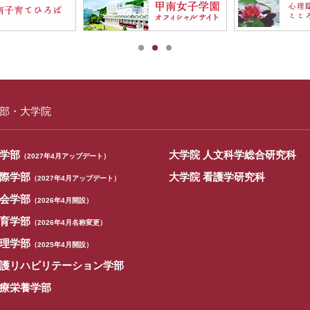
部・大学院
学部
大学院 人文科学総合研究科
（2027年4月アップデート）
際学部
大学院 看護学研究科
（2027年4月アップデート）
会学部
（2026年4月開設）
育学部
（2026年4月名称変更）
理学部
（2025年4月開設）
護リハビリテーション学部
療栄養学部