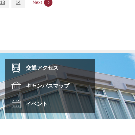
13
14
Next
交通
アクセス
キャンパス
マップ
イベント