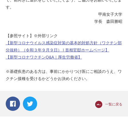
で、前向きに選択をしていただくよう、ご協力をお願いいたしま
す。
甲南女子大学
学長 森田勝昭
【参照サイト】※外部リンク
【新型コロナウイルス感染症対策の基本的対処方針（ワクチン部
分抜粋）（令和３年９月９日） | 首相官邸ホームページ】
【新型コロナワクチンQ&A｜厚生労働省】
※基礎疾患のある方は、事前にかかりつけ医にご相談のうえ、ワ
クチン接種を受けるかどうかお決めください。
一覧に戻る