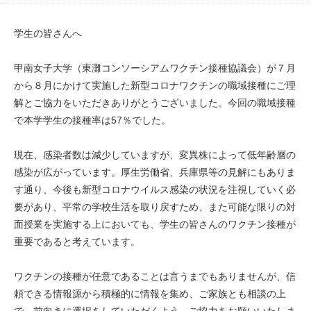
学生の皆さんへ
甲南女子大学（東灘コンソーシアムワクチン接種協議会）が７月
から８月にかけて実施した新型コロナワクチンの職域接種にご理
解とご協力をいただきありがとうございました。今回の職域接種
で本学学生の接種率は57％でした。
現在、感染者数は減少していますが、変異株によって低年齢層の
感染が広がっています。厚生労働省、兵庫県等の見解にもありま
す通り、今後も新型コロナウイルス感染の状況を注視していく必
要があり、平常の学校生活を取り戻すため、また可能な限りの対
面授業を実施する上においても、学生の皆さんのワクチン接種が
重要であると考えています。
ワクチンの接種が任意であることは言うまでもありませんが、信
頼できる情報源から積極的に情報を集め、ご家族とも相談の上