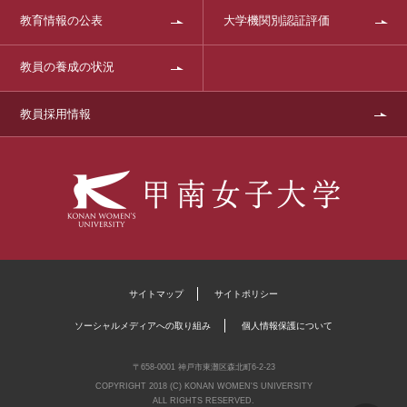
教育情報の公表
大学機関別認証評価
教員の養成の状況
教員採用情報
サイトマップ
サイトポリシー
ソーシャルメディアへの取り組み
個人情報保護について
〒658-0001 神戸市東灘区森北町6-2-23
COPYRIGHT 2018 (C) KONAN WOMEN'S UNIVERSITY
ALL RIGHTS RESERVED.