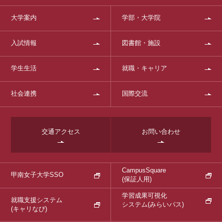
大学案内
学部・大学院
入試情報
図書館・施設
学生生活
就職・キャリア
社会連携
国際交流
交通アクセス
お問い合わせ
CampusSquare
甲南女子大学SSO
(保証人用)
学習成果可視化
就職支援システム
システム
(みらいパス)
(キャリなび)