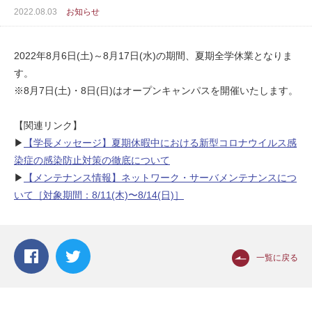
2022.08.03
お知らせ
2022年8月6日(土)～8月17日(水)の期間、夏期全学休業となりま
す。
※8月7日(土)・8日(日)はオープンキャンパスを開催いたします。
【関連リンク】
▶︎
【学長メッセージ】夏期休暇中における新型コロナウイルス感
染症の感染防止対策の徹底について
▶︎
【メンテナンス情報】ネットワーク・サーバメンテナンスにつ
いて［対象期間：8/11(木)〜8/14(日)］
一覧に戻る