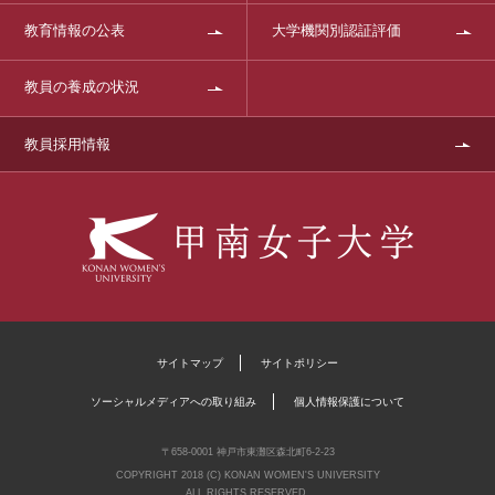
教育情報の公表
大学機関別認証評価
教員の養成の状況
教員採用情報
サイトマップ
サイトポリシー
ソーシャルメディアへの取り組み
個人情報保護について
〒658-0001 神戸市東灘区森北町6-2-23
COPYRIGHT 2018 (C) KONAN WOMEN'S UNIVERSITY
ALL RIGHTS RESERVED.