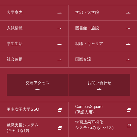
大学案内
学部・大学院
入試情報
図書館・施設
学生生活
就職・キャリア
社会連携
国際交流
交通アクセス
お問い合わせ
CampusSquare
甲南女子大学SSO
(保証人用)
学習成果可視化
就職支援システム
システム
(みらいパス)
(キャリなび)