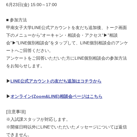
6月23日(金) 15:00～17:00
■
参加方法
甲南女子大学LINE公式アカウントを友だち追加後、トーク画面
下のメニューから“オーキャン・相談会・アクセス“▶︎"相談
会"▶︎"LINE個別相談会"をタップして、LINE個別相談会のアンケ
ートへご回答ください。
アンケートをご回答いただいた方にLINE個別相談会の参加方法
をお知らせします。
▶︎
LINE
公式アカウントの友だち追加はコチラから
▶︎
オンライン(Zoom&LINE)相談会ページはこちら
[注意事項]
※入試課スタッフが対応します。
※開催日時以外にLINEでいただいたメッセージについては返信
できません。