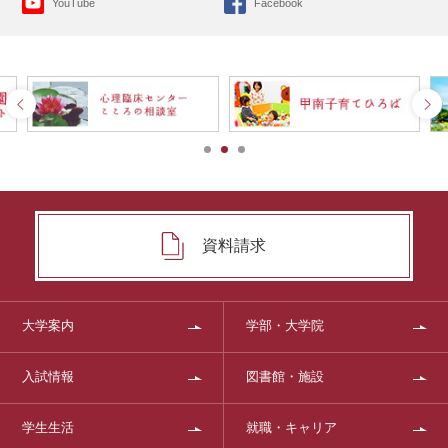
YouTube
Facebook
資料請求
大学案内
学部・大学院
入試情報
図書館・施設
学生生活
就職・キャリア