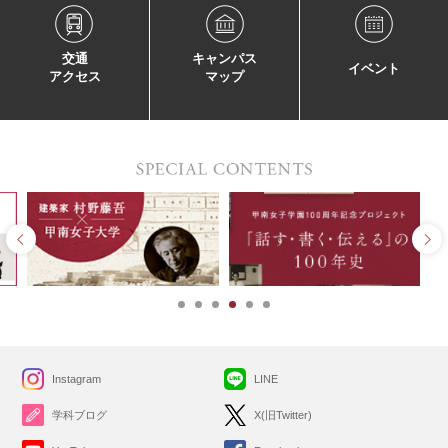
交通
キャンパス
イベント
アクセス
マップ
Instagram
LINE
学科ブログ
X(旧Twitter)