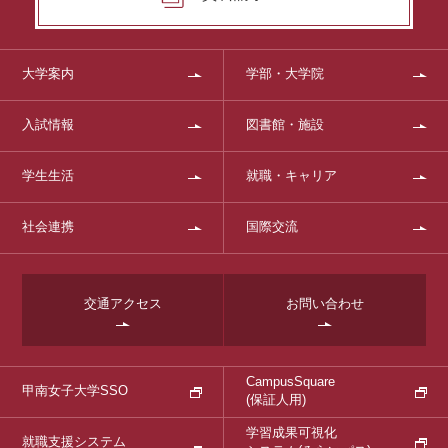
大学案内
学部・大学院
入試情報
図書館・施設
学生生活
就職・キャリア
社会連携
国際交流
交通アクセス
お問い合わせ
CampusSquare
甲南女子大学SSO
(保証人用)
学習成果可視化
就職支援システム