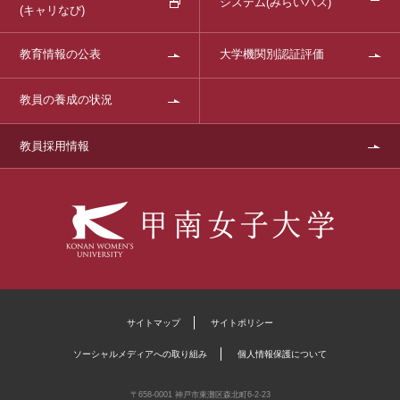
システム
(みらいパス)
(キャリなび)
教育情報の公表
大学機関別認証評価
教員の養成の状況
教員採用情報
サイトマップ
サイトポリシー
ソーシャルメディアへの取り組み
個人情報保護について
〒658-0001 神戸市東灘区森北町6-2-23