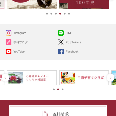
Instagram
LINE
学科ブログ
X(旧Twitter)
YouTube
Facebook
資料請求