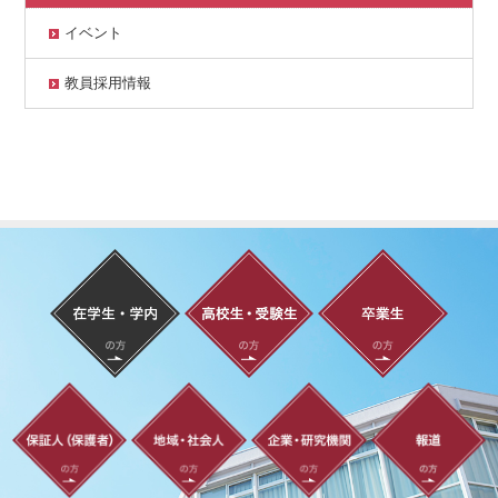
イベント
教員採用情報