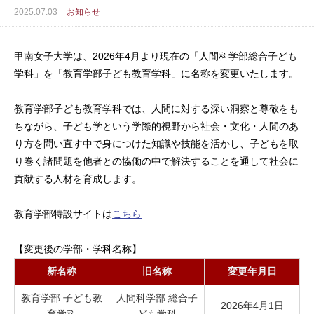
2025.07.03
お知らせ
甲南女子大学は、2026年4月より現在の「人間科学部総合子ども
学科」を「教育学部子ども教育学科」に名称を変更いたします。
教育学部子ども教育学科では、人間に対する深い洞察と尊敬をも
ちながら、子ども学という学際的視野から社会・文化・人間のあ
り方を問い直す中で身につけた知識や技能を活かし、子どもを取
り巻く諸問題を他者との協働の中で解決することを通して社会に
貢献する人材を育成します。
教育学部特設サイトは
こちら
【変更後の学部・学科名称】
新名称
旧名称
変更年月日
教育学部 子ども教
人間科学部 総合子
2026年4月1日