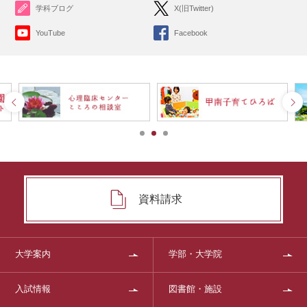
学科ブログ
X(旧Twitter)
YouTube
Facebook
資料請求
大学案内
学部・大学院
入試情報
図書館・施設