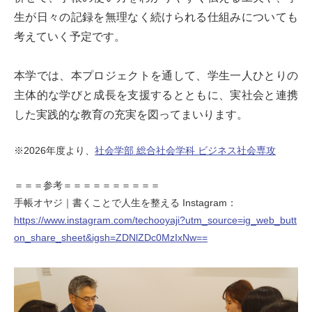
生が日々の記録を無理なく続けられる仕組みについても
考えていく予定です。
本学では、本プロジェクトを通して、学生一人ひとりの
主体的な学びと成長を支援するとともに、実社会と連携
した実践的な教育の充実を図ってまいります。
※2026年度より、
社会学部 総合社会学科 ビジネス社会専攻
＝＝＝参考＝＝＝＝＝＝＝＝＝＝
手帳オヤジ｜書くことで人生を整える Instagram：
https://www.instagram.com/techooyaji?utm_source=ig_web_butt
on_share_sheet&igsh=ZDNlZDc0MzIxNw==