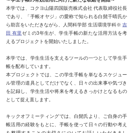
本学では、コクヨ山陽四国販売株式会社 代表取締役社長
であり、「手帳オヤジ」の愛称で知られる白髭千晴氏か
ら助言をいただきながら、人間科学部 生活環境学科※
吉
田 有里
ゼミの3年生が、学生手帳の新たな活用方法を考
えるプロジェクトを開始いたしました。
本学では、学生生活を支えるツールの一つとして学生手
帳を配布しています。
本プロジェクトでは、この学生手帳を単なるスケジュー
ル管理の道具としてだけでなく、日々の出来事や気づき
を記録し、学生生活や将来を考えるきっかけとなるもの
として捉え直します。
キックオフミーティングでは、白髭氏より、ご自身の手
帳活用の経験をもとに、手帳を使って日々の行動や考え
を整理することの大切さについてお話しいただきまし