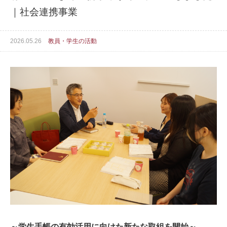
｜社会連携事業
2026.05.26
教員・学生の活動
～学生手帳の有効活用に向けた新たな取組を開始～