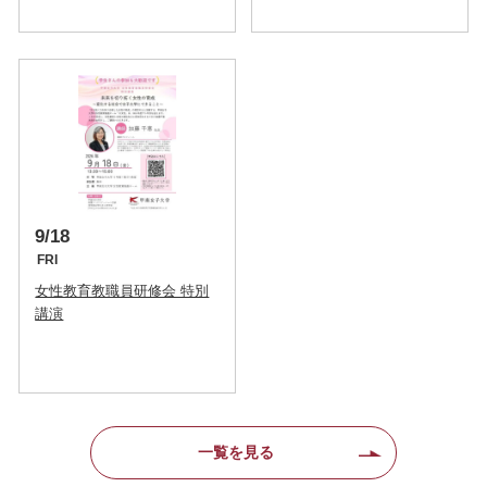
9/18
FRI
女性教育教職員研修会 特別
講演
一覧を見る