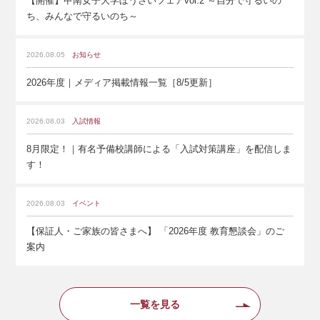
【開催】甲南女子大学ぼうさいフェアvol.2 ～自分で守るいの
ち、みんなで守るいのち～
2026.08.05
お知らせ
2026年度｜メディア掲載情報一覧［8/5更新］
2026.08.03
入試情報
8月限定！｜有名予備校講師による「入試対策講座」を配信しま
す！
2026.08.03
イベント
【保証人・ご家族の皆さまへ】 「2026年度 教育懇談会」のご
案内
一覧を見る