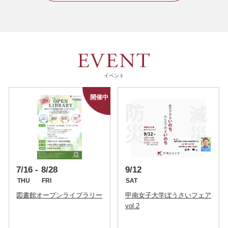
イベント
7/16
8/28
9/12
THU
FRI
SAT
図書館オープンライブラリー
甲南女子大学ぼうさいフェア
vol.2