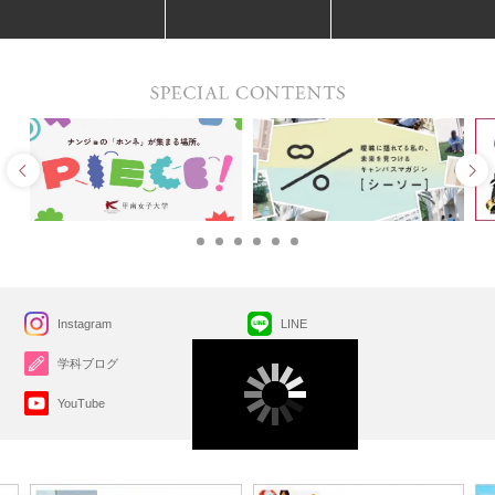
Instagram
LINE
学科ブログ
X(旧Twitter)
YouTube
Facebook