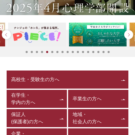
高校生・受験生の方へ
在学生・
卒業生の方へ
学内の方へ
保証人
地域・
(保護者)の方へ
社会人の方へ
企業・