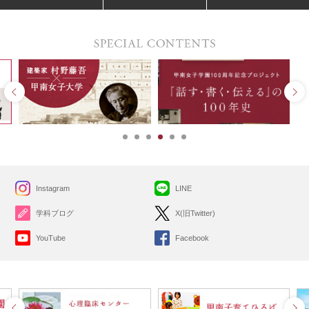
Instagram
LINE
学科ブログ
X(旧Twitter)
YouTube
Facebook