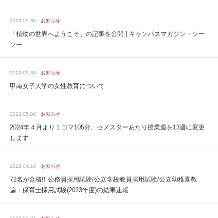
2023.05.30
お知らせ
「植物の世界へようこそ」の記事を公開 | キャンパスマガジン・シー
ソー
2023.05.30
お知らせ
甲南女子大学の女性教育について
2023.05.08
お知らせ
2024年４月より１コマ105分、セメスターあたり授業週を13週に変更
します
2023.04.10
お知らせ
72名が合格!! 公務員採用試験/公立学校教員採用試験/公立幼稚園教
諭・保育士採用試験(2023年度)の結果速報