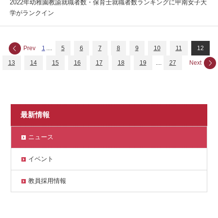
2022年幼稚園教諭就職者数・保育士就職者数ランキングに甲南女子大
学がランクイン
Prev
1
....
5
6
7
8
9
10
11
12
13
14
15
16
17
18
19
....
27
Next
最新情報
ニュース
イベント
教員採用情報