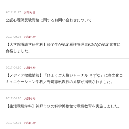
2017.11.17
お知らせ
公認心理師受験資格に関するお問い合わせについて
2017.09.04
お知らせ
【大学院看護学研究科】修了生が認定看護管理者(CNA)の認定審査に
合格しました。
2017.04.10
お知らせ
【メディア掲載情報】『ひょうご人権ジャーナル きずな』に多文化コ
ミュニケーション学科／野崎志帆教授の原稿が掲載されました。
2017.04.10
お知らせ
【生活環境学科】神戸市水の科学博物館で環境教育を実施しました。
2017.02.01
お知らせ