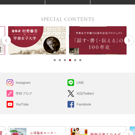
Instagram
LINE
学科ブログ
X(旧Twitter)
YouTube
Facebook