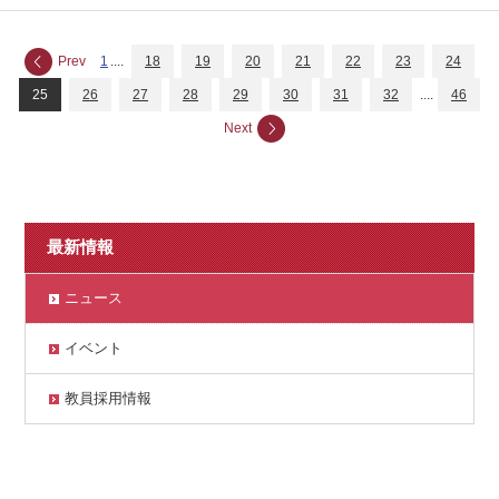
Prev
1
....
18
19
20
21
22
23
24
25
26
27
28
29
30
31
32
....
46
Next
最新情報
ニュース
イベント
教員採用情報