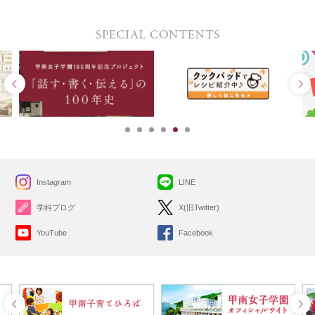
Instagram
LINE
学科ブログ
X(旧Twitter)
YouTube
Facebook