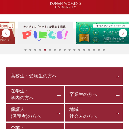
高校生・受験生の方へ
在学生・
卒業生の方へ
学内の方へ
保証人
地域・
(保護者)の方へ
社会人の方へ
企業・