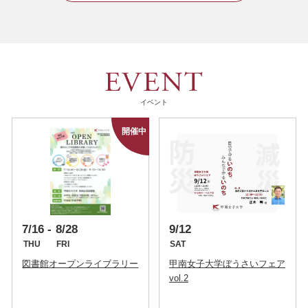
イベント
7/16
8/28
9/12
THU
FRI
SAT
図書館オープンライブラリー
甲南女子大学ぼうさいフェア
vol.2