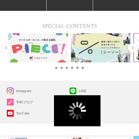
Instagram
LINE
学科ブログ
X(旧Twitter)
YouTube
Facebook