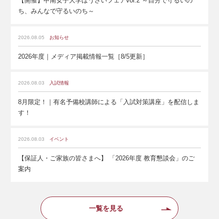
【開催】甲南女子大学ぼうさいフェアvol.2 ～自分で守るいの
ち、みんなで守るいのち～
2026.08.05
お知らせ
2026年度｜メディア掲載情報一覧［8/5更新］
2026.08.03
入試情報
8月限定！｜有名予備校講師による「入試対策講座」を配信しま
す！
2026.08.03
イベント
【保証人・ご家族の皆さまへ】 「2026年度 教育懇談会」のご
案内
一覧を見る