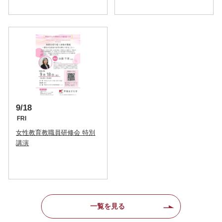
9/18
FRI
女性教育教職員研修会 特別
講演
一覧を見る