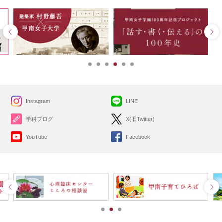
Instagram
LINE
学科ブログ
X(旧Twitter)
YouTube
Facebook