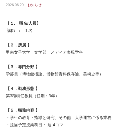
2026.06.29
お知らせ
【
１. 職名/人員】
講師 / １名
【２．
所属 】
甲南女子大学 文学部 メディア表現学科
【３．専門分野 】
学芸員（博物館概論、博物館資料保存論、美術史等）
【４．
勤務形態 】
第3種特任教員（任期：3年）
【５．
職務内容 】
・学生の教育・指導と研究、その他、大学運営に係る業務
・担当予定授業科目： 週 4コマ