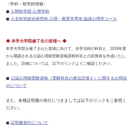
〈学科・研究科情報〉
◼
人間科学部 心理学科
◼
人文科学総合研究科 心理・教育学専攻 臨床心理学コース
◆ 本学大学院修了生の皆様へ ◆
本学大学院を修了された皆様に向けて、在学当時の科目と、2018年度
から開講される公認心理師受験資格課程科目との読替表を作成いたし
ました。詳細については、以下のリンクよりご確認ください。
◼
公認心理師受験資格（受験科目の単位読替え）に関するお問合
せについて
また、各種証明書の発行につきましては以下のリンクをご参照く
ださい。
◼
証明書発行について