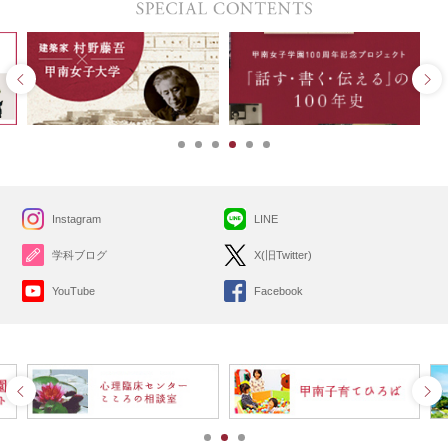
Instagram
LINE
学科ブログ
X(旧Twitter)
YouTube
Facebook