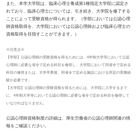
また、本学大学院は、臨床心理士養成第1種指定大学院に認定さ
れており、臨床心理士については、引き続き、大学院を修了する
ことによって受験資格が得られます。（学部においては公認心理
師資格取得を、大学院においては公認心理師および臨床心理士の
資格取得を目指すことができます。）
※注意点※
【学部】公認心理師の受験資格を得るためには、4年制大学等において公認
心理師に必要な省令で定める科目を修得し、大学院において同省令で定める
科目の修得または、大学卒業後、同省令で定める施設における所定の実務経
験が必要です。
【大学院】公認心理師の受験資格を得るためには、大学院に入学するまで
に、4年制大学等において公認心理師に必要な省令で定める科目を修得して
いなければなりません。
公認心理師資格制度の詳細は、厚生労働省の公認心理師関連の情
報をご確認ください。