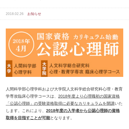
2018.02.26
お知らせ
人間科学部心理学科および大学院人文科学総合研究科心理・教育
学専攻臨床心理学コースは、
2018年度より心理職初の国家資格
「公認心理師」の受験資格取得に必要なカリキュラムを開講
いた
します。これにより、
2018年度の入学者から公認心理師の資格
取得を目指すことが可能
となります。