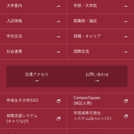
大学案内
学部・大学院
入試情報
図書館・施設
学生生活
就職・キャリア
社会連携
国際交流
交通アクセス
お問い合わせ
CampusSquare
甲南女子大学SSO
(保証人用)
学習成果可視化
就職支援システム
システム
(みらいパス)
(キャリなび)