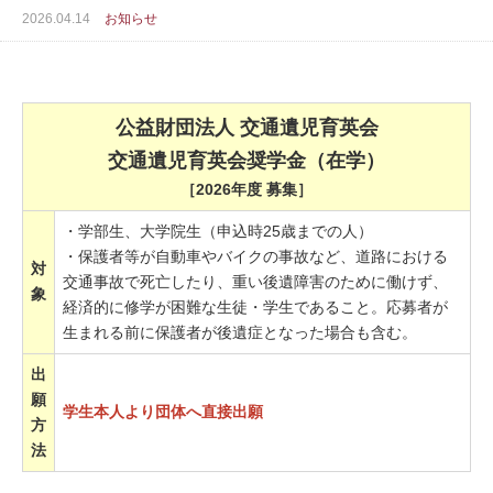
2026.04.14
お知らせ
公益財団法人 交通遺児育英会
交通遺児育英会奨学金（在学）
［2026年度 募集］
・学部生、大学院生（申込時25歳までの人）
・保護者等が自動車やバイクの事故など、道路における
対
交通事故で死亡したり、重い後遺障害のために働けず、
象
経済的に修学が困難な生徒・学生であること。応募者が
生まれる前に保護者が後遺症となった場合も含む。
出
願
学生本人より団体へ直接出願
方
法