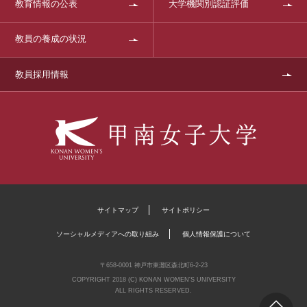
教育情報の公表
大学機関別認証評価
教員の養成の状況
教員採用情報
サイトマップ
サイトポリシー
ソーシャルメディアへの取り組み
個人情報保護について
〒658-0001 神戸市東灘区森北町6-2-23
COPYRIGHT 2018 (C) KONAN WOMEN'S UNIVERSITY
ALL RIGHTS RESERVED.