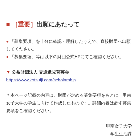
■
［重要］
出願にあたって
●
「募集要項」を十分に確認・理解したうえで、直接財団へ出願
してください。
●
「募集要項」等は以下の財団公式HPにてご確認ください。
▼
公益財団法人 交通遺児育英会
https://www.kotsuiji.com/scholarship
＊本ページ記載の内容は、財団が定める募集要項をもとに、甲南
女子大学の学生に向けて作成したものです。詳細内容は必ず募集
要項をご確認ください。
甲南女子大学
学生生活課