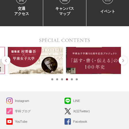
交通
キャンパス
イベント
アクセス
マップ
Instagram
LINE
学科ブログ
X(旧Twitter)
YouTube
Facebook