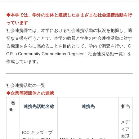
◆本学では、学外の団体と連携したさまざまな社会連携活動を行
っています
社会連携課では、本学における社会連携活動の状況を把握し、適
切な支援を行うことで、本学の教員と学生の社会連携活動に対す
る機運をさらに高めることを目的として、学内で調査を行い、C
CＲ（Community Connections Register：社会連携活動一覧）を
作成しています。
社会連携活動の一覧
◆企業等諸団体との連携
番
連携先活動名称
連携先
担当
号
メデ
ィア
ICC キッズ・プ
表現