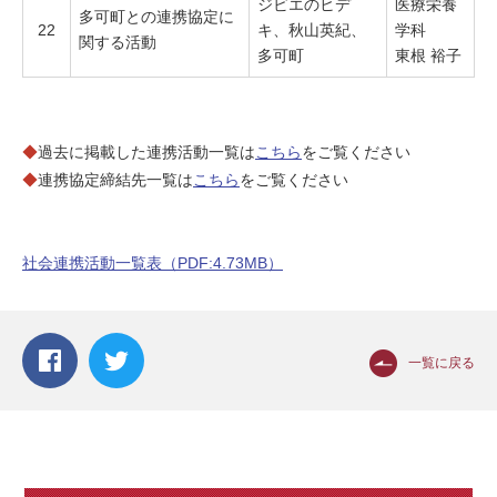
ジビエのヒデ
医療栄養
多可町との連携協定に
22
キ、秋山英紀、
学科
関する活動
多可町
東根 裕子
◆
過去に掲載した連携活動一覧は
こちら
をご覧ください
◆
連携協定締結先一覧は
こちら
をご覧ください
社会連携活動一覧表（PDF:4.73MB）
一覧に戻る