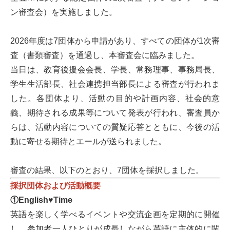
ン審査会）を実施しました。
2026年度は7団体から申請があり、すべての団体が1次審
査（書類審査）を通過し、本審査会に臨みました。
当日は、教育後援会会長、学長、常務理事、事務局長、
学生生活部長、社会連携担当部長による審査が行われま
した。各団体より、活動の目的や計画内容、社会的意
義、期待される成果等について発表が行われ、審査員か
らは、活動内容についての質疑応答とともに、今後の活
動に寄せる期待とエールが送られました。
審査の結果、以下のとおり、7団体を採択しました。
採択団体および活動概要
①English♥Time
英語を楽しく学べるイベントや交流企画を定期的に開催
し、参加者一人ひとりが成長しながら英語に主体的に関