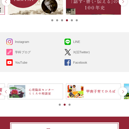
Instagram
LINE
学科ブログ
X(旧Twitter)
YouTube
Facebook