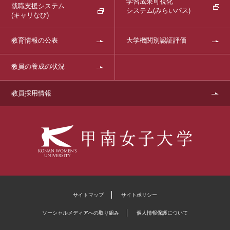
学習成果可視化
就職支援システム
システム
(みらいパス)
(キャリなび)
教育情報の公表
大学機関別認証評価
教員の養成の状況
教員採用情報
サイトマップ
サイトポリシー
ソーシャルメディアへの取り組み
個人情報保護について