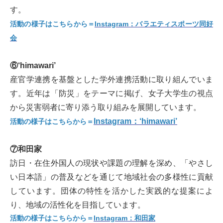
す。
活動の様子はこちらから＝
Instagram：バラエティスポーツ同好
会
⑥‘himawari’
産官学連携を基盤とした学外連携活動に取り組んでいま
す。近年は「防災」をテーマに掲げ、女子大学生の視点
から災害弱者に寄り添う取り組みを展開しています。
Instagram：‘himawari’
活動の様子はこちらから＝
⑦和田家
訪日・在住外国人の現状や課題の理解を深め、「やさし
い日本語」の普及などを通じて地域社会の多様性に貢献
しています。団体の特性を活かした実践的な提案によ
り、地域の活性化を目指しています。
活動の様子はこちらから＝
Instagram：和田家