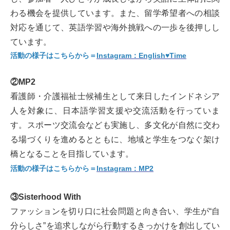
わる機会を提供しています。また、留学希望者への相談
対応を通じて、英語学習や海外挑戦への一歩を後押しし
ています。
活動の様子はこちらから＝
Instagram：English♥Time
②MP2
看護師・介護福祉士候補生として来日したインドネシア
人を対象に、日本語学習支援や交流活動を行っていま
す。スポーツ交流会なども実施し、多文化が自然に交わ
る場づくりを進めるとともに、地域と学生をつなぐ架け
橋となることを目指しています。
活動の様子はこちらから＝
Instagram：MP2
③Sisterhood With
ファッションを切り口に社会問題と向き合い、学生が“自
分らしさ”を追求しながら行動するきっかけを創出してい