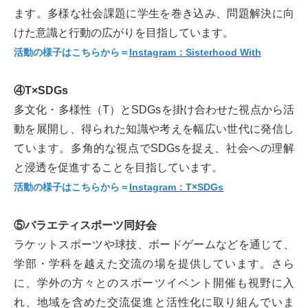
ます。多様な社会課題に学生を巻き込み、問題解決に向
けた意識と行動の広がりを目指しています。
活動の様子はこちらから＝
Instagram：Sisterhood With
④T×SDGs
多文化・多様性（T）とSDGsを掛け合わせた視点から活
動を展開し、得られた知識や考えを幅広い世代に発信し
ています。多角的な視点でSDGsを捉え、社会への理解
と浸透を促進することを目指しています。
活動の様子はこちらから＝
Instagram：T×SDGs
⑤バラエティスポーツ同好会
ラケットスポーツや球技、ボードゲームなどを通じて、
学部・学科を越えた交流の場を提供しています。さら
に、学外の方々とのスポーツイベント開催も視野に入
れ、地域を含めた交流促進と活性化に取り組んでいま