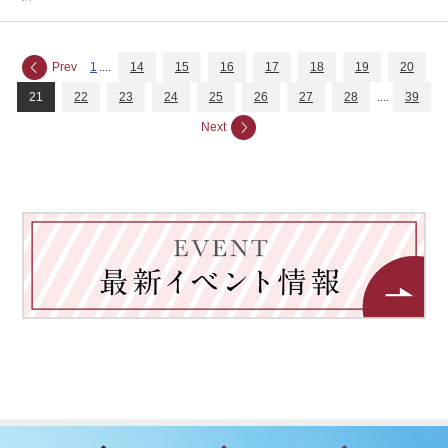
Prev
1
....
14
15
16
17
18
19
20
21
22
23
24
25
26
27
28
....
39
Next