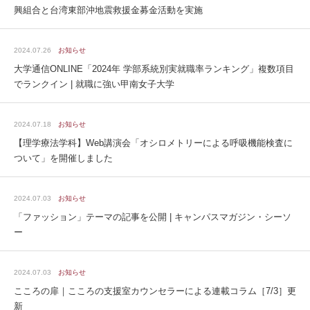
興組合と台湾東部沖地震救援金募金活動を実施
2024.07.26
お知らせ
大学通信ONLINE「2024年 学部系統別実就職率ランキング」複数項目
でランクイン | 就職に強い甲南女子大学
2024.07.18
お知らせ
【理学療法学科】Web講演会「オシロメトリーによる呼吸機能検査に
ついて」を開催しました
2024.07.03
お知らせ
「ファッション」テーマの記事を公開 | キャンパスマガジン・シーソ
ー
2024.07.03
お知らせ
こころの扉｜こころの支援室カウンセラーによる連載コラム［7/3］更
新