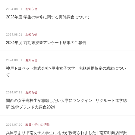
2024.08.01
お知らせ
2023年度 学生の学修に関する実態調査について
2024.08.01
お知らせ
2024年度 前期末授業アンケート結果のご報告
2024.08.01
お知らせ
神戸トヨペット株式会社×甲南女子大学 包括連携協定の締結につい
て
2024.07.31
お知らせ
関西の女子高校生が志願したい大学にランクイン | リクルート進学総
研 進学ブランド力調査2024
2024.07.29
教員・学生の活動
兵庫県より甲南女子大学生に礼状が授与されました | 南京町商店街振