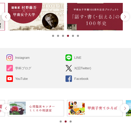
Instagram
LINE
学科ブログ
X(旧Twitter)
YouTube
Facebook