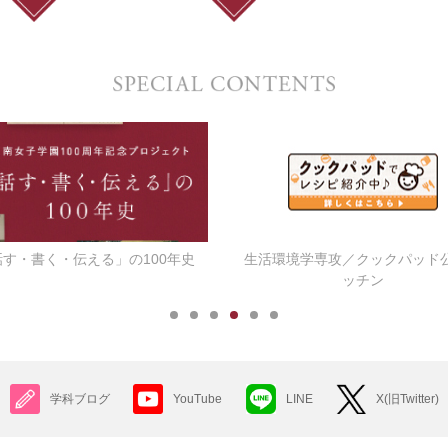
話す・書く・伝える」の100年史
生活環境学専攻／クックパッド
ッチン
学科ブログ
YouTube
LINE
X(旧Twitter)