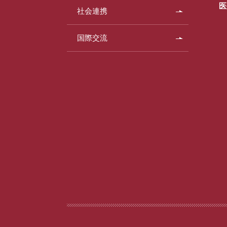
医
社会連携
国際交流