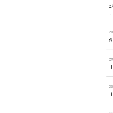
2
し
20
保
20
【
20
【