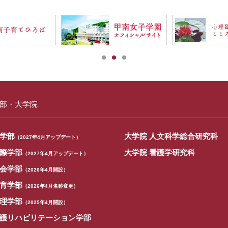
部・大学院
学部
大学院 人文科学総合研究科
（2027年4月アップデート）
際学部
大学院 看護学研究科
（2027年4月アップデート）
会学部
（2026年4月開設）
育学部
（2026年4月名称変更）
理学部
（2025年4月開設）
護リハビリテーション学部