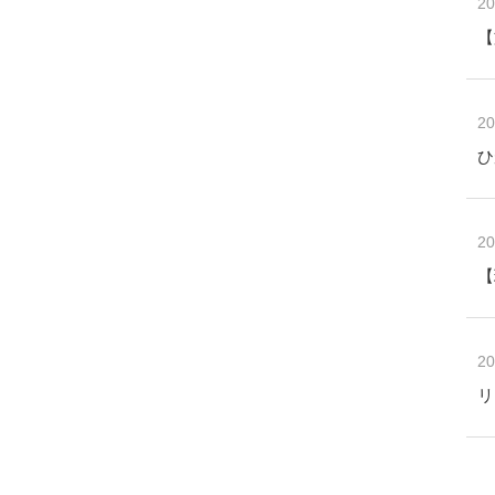
20
【
20
ひ
20
【
20
リ