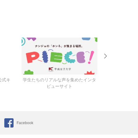
公式キ
学生たちのリアルな声を集めたインタ
キャンパス
ビューサイト
Facebook