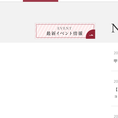
20
甲
20
【
ョ
20