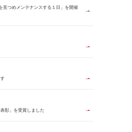
ろを見つめメンテナンスする１日」を開催
ます
事表彰」を受賞しました