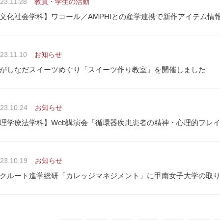
23.11.28
教員・学生の活動
文化社会学科】ワコール／AMPHIとの産学連携で新作アイテム情
23.11.10
お知らせ
がしなだスイーツめぐり「スイーツ作り教室」を開催しました
23.10.24
お知らせ
理学療法学科】Web講演会「循環器疾患患者の精神・心理的フレ
23.10.19
お知らせ
クルート進学総研「カレッジマネジメント」に甲南女子大学の取