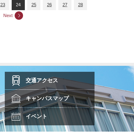
23
24
25
26
27
28
Next
交通
アクセス
キャンパス
マップ
イベント