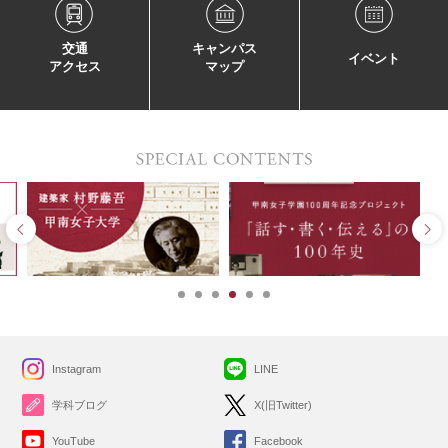
交通
キャンパス
イベント
アクセス
マップ
Instagram
LINE
学科ブログ
X(旧Twitter)
YouTube
Facebook