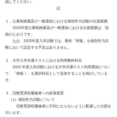
認してください。
記
１．公募制推薦及び一般選抜における個別学力試験の出題範囲
2025年度公募制推薦及び一般選抜における出題範囲は、別
紙のとおりです。
なお、2025年度入学試験では、教科「情報」を個別学力試
験において設定する予定はありません。
２．大学入学共通テストにおける利用教科科目
2025 年度入学試験における大学共通テスト利用選抜につい
て、「情報Ⅰ」を選択科目として追加することを検討していま
す。
３．旧教育課程履修者への経過措置
（1）個別学力試験について
旧教育課程履修者に不利にならないように配慮した出題を
行います。