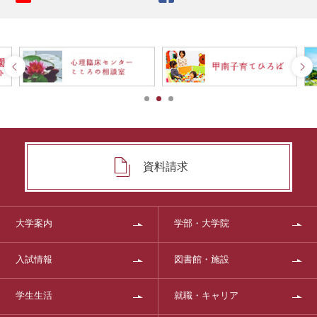
資料請求
大学案内
学部・大学院
入試情報
図書館・施設
学生生活
就職・キャリア