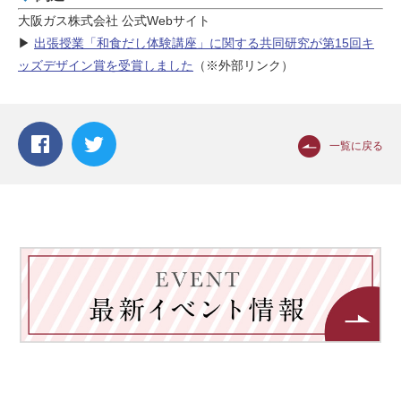
大阪ガス株式会社 公式Webサイト
▶︎
出張授業「和食だし体験講座」に関する共同研究が第15回キ
ッズデザイン賞を受賞しました
（※外部リンク）
一覧に戻る