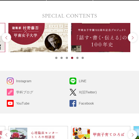
Instagram
LINE
学科ブログ
X(旧Twitter)
YouTube
Facebook