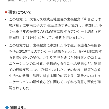
■
研究について
この研究は、大阪ガス株式会社主催の出張授業「和食だし体
験講座」に甲南女子大学 生活環境学科が協力し、参加した小
学生高学年の受講後の行動変容に関するアンケート調査（有
効回答：3,493件）に対して、分析を行いました。
この研究では、出張授業に参加した小学生と保護者から回答
を得た2019年度のアンケート結果をもとに、食や料理に関す
る興味や関心の変化、だしや料理を通じた保護者とのコミュ
ニケーションの活性化、健康的な食生活への効果など、家庭
での行動変容について検証しました。その結果、健康的な食
生活への改善、調理に対する関心の高まり、家族とのコミュ
ニケーションの活性化などに関していずれも有意な変化が確
認されました。
◆
関連URL