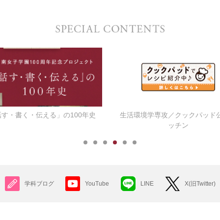
話す・書く・伝える」の100年史
生活環境学専攻／クックパッド
ッチン
学科ブログ
YouTube
LINE
X(旧Twitter)