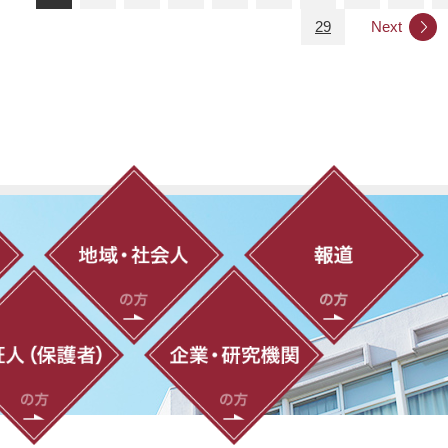
29
Next