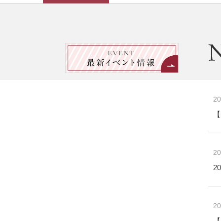
20
【
20
2
20
【