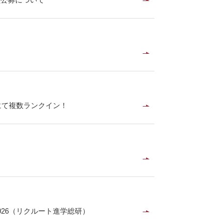
にて複数ランクイン！
26（リクルート進学総研）