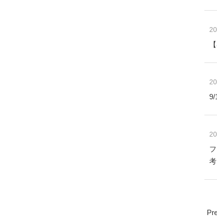
20
【
20
9
20
フ
考
Pr