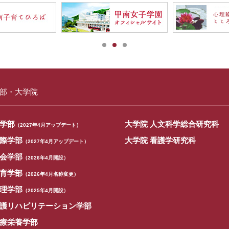
部・大学院
学部
大学院 人文科学総合研究科
（2027年4月アップデート）
際学部
大学院 看護学研究科
（2027年4月アップデート）
会学部
（2026年4月開設）
育学部
（2026年4月名称変更）
理学部
（2025年4月開設）
護リハビリテーション学部
療栄養学部