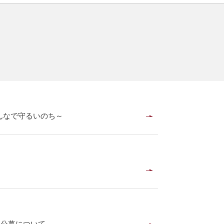
みんなで守るいのち～
員公募について