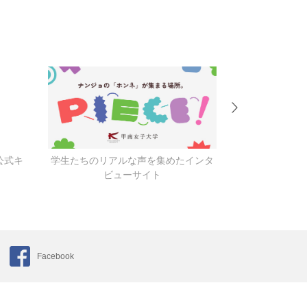
公式キ
学生たちのリアルな声を集めたインタ
キャンパス
ビューサイト
Facebook